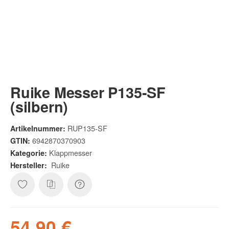
Ruike Messer P135-SF
(silbern)
RUP135-SF
Artikelnummer:
6942870370903
GTIN:
Klappmesser
Kategorie:
Ruike
Hersteller:
54,90 €