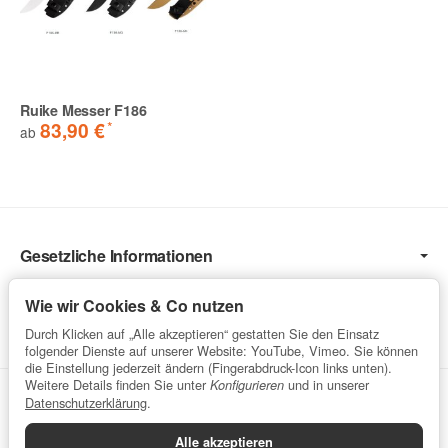
Ruike Messer F186
*
83,90 €
ab
Gesetzliche Informationen
Informationen
Wie wir Cookies & Co nutzen
Service
Durch Klicken auf „Alle akzeptieren“ gestatten Sie den Einsatz
folgender Dienste auf unserer Website: YouTube, Vimeo. Sie können
die Einstellung jederzeit ändern (Fingerabdruck-Icon links unten).
Weitere Details finden Sie unter
und in unserer
Konfigurieren
Vertrag widerrufen
Datenschutzerklärung
.
Alle akzeptieren
Datenschutzerklärung
•
Impressum