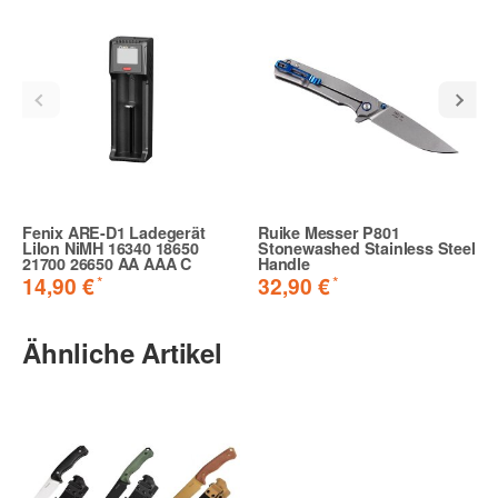
Fenix ARE-D1 Ladegerät
Ruike Messer P801
LiIon NiMH 16340 18650
Stonewashed Stainless Steel
21700 26650 AA AAA C
Handle
*
*
14,90 €
32,90 €
Ähnliche Artikel