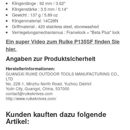
Klingenlänge : 92 mm / 3.62"
Klingenstärke : 3.5 mm / 0.14"
Gewicht : 137 g / 5.89 oz
Klingenmaterial: 14C28N
Griffmaterial : 420 stainless steel, stonewashed
Verriegelungsmechanismus : Framelock + "Beta Plus" lock
Ein super Video zum Ruike P135SF finden Sie
hier.
Angaben zur Produktsicherheit
Herstellerinformationen:
GUANGXI RUIKE OUTDOOR TOOLS MANUFACTURING CO.,
LTD
No. 228-1, Minzhu North Road, Yuzhou District
Yulin City, Guangxi, China, 537000
contact@ruikeknives.com
http://www.ruikeknives.com/
Kunden kauften dazu folgende
Artikel: