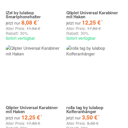
iZel by lulabop
Qliplet Universal Karabiner
Smartphonehalter
mit Haken
*
*
8,08 €
12,25 €
jetzt nur
jetzt nur
Alter Preis:
11,54 €
Alter Preis:
17,50 €
Rabatt:
30%
Rabatt:
30%
Sofort verfügbar
Sofort verfügbar
Qlipter Universal Karabiner
rolla tag by lulabop
mit Haken
Kofferanhänger
*
*
12,25 €
3,50 €
jetzt nur
jetzt nur
Alter Preis:
17,50 €
Alter Preis:
5,00 €
Rabatt:
30%
Rabatt:
30%