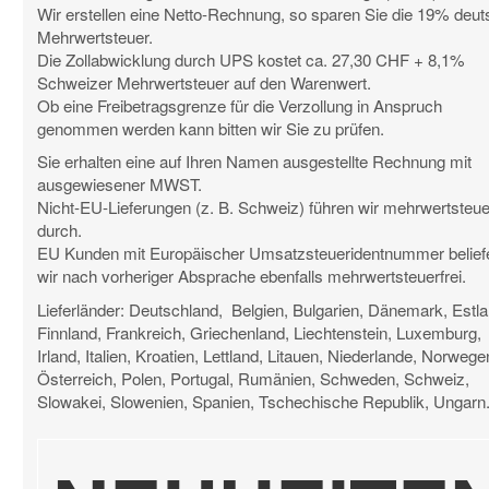
Wir erstellen eine Netto-Rechnung, so sparen Sie die 19% deu
Mehrwertsteuer.
Die Zollabwicklung durch UPS kostet ca. 27,30 CHF + 8,1%
Schweizer Mehrwertsteuer auf den Warenwert.
Ob eine Freibetragsgrenze für die Verzollung in Anspruch
genommen werden kann bitten wir Sie zu prüfen.
Sie erhalten eine auf Ihren Namen ausgestellte Rechnung mit
ausgewiesener MWST.
Nicht-EU-Lieferungen (z. B. Schweiz) führen wir mehrwertsteuer
durch.
EU Kunden mit Europäischer Umsatzsteueridentnummer belief
wir nach vorheriger Absprache ebenfalls mehrwertsteuerfrei.
Lieferländer: Deutschland, Belgien, Bulgarien, Dänemark, Estla
Finnland, Frankreich, Griechenland, Liechtenstein, Luxemburg,
Irland, Italien, Kroatien, Lettland, Litauen, Niederlande, Norwege
Österreich, Polen, Portugal, Rumänien, Schweden, Schweiz,
Slowakei, Slowenien, Spanien, Tschechische Republik, Ungarn