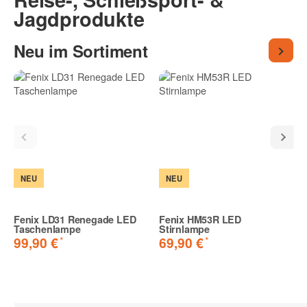
Jagdprodukte
Neu im Sortiment
NEU
NEU
Fenix LD31 Renegade LED
Fenix HM53R LED
Taschenlampe
Stirnlampe
*
*
99,90 €
69,90 €