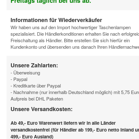
Freitags täglich bei uns ab.
Informationen für Wiederverkäufer
Wir haben uns auf den Import hochwertiger Taschenlampen
spezialisiert. Die Händlerkonditionen erhalten Sie nach erfolgrei
Freischaltung als Händler. Bitte erstellen Sie sich hierfür ein
Kundenkonto und übersenden uns danach Ihren Händlernachwe
Unsere Zahlarten:
- Überweisung
- Paypal
- Kreditkarte über Paypal
- Nachnahme (nur innerhalb Deutschland möglich) mit 5,75 Eur
Aufpreis bei DHL Paketen
Unsere Versandkosten:
Ab 49,- Euro Warenwert liefern wir in alle Länder
versandkostenfrei (für Händler ab 199,- Euro netto Inland u
499,- Euro Ausland)