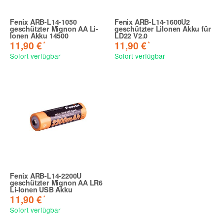
Fenix ARB-L14-1050
Fenix ARB-L14-1600U2
geschützter Mignon AA Li-
geschützter LiIonen Akku für
Ionen Akku 14500
LD22 V2.0
*
*
11,90 €
11,90 €
Sofort verfügbar
Sofort verfügbar
Fenix ARB-L14-2200U
geschützter Mignon AA LR6
Li-Ionen USB Akku
*
11,90 €
Sofort verfügbar