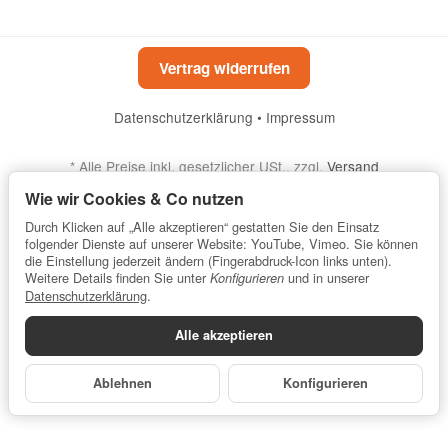
Vertrag widerrufen
Datenschutzerklärung
•
Impressum
*
Alle Preise inkl. gesetzlicher USt., zzgl.
Versand
Powered by
JTL-Shop
Wie wir Cookies & Co nutzen
Durch Klicken auf „Alle akzeptieren“ gestatten Sie den Einsatz
folgender Dienste auf unserer Website: YouTube, Vimeo. Sie können
die Einstellung jederzeit ändern (Fingerabdruck-Icon links unten).
Weitere Details finden Sie unter
und in unserer
Konfigurieren
Datenschutzerklärung
.
Alle akzeptieren
Ablehnen
Konfigurieren