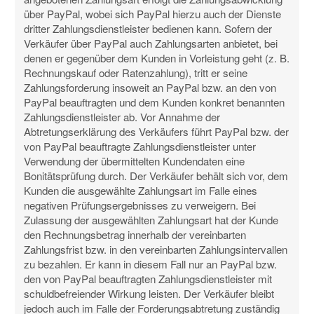
über PayPal, wobei sich PayPal hierzu auch der Dienste
dritter Zahlungsdienstleister bedienen kann. Sofern der
Verkäufer über PayPal auch Zahlungsarten anbietet, bei
denen er gegenüber dem Kunden in Vorleistung geht (z. B.
Rechnungskauf oder Ratenzahlung), tritt er seine
Zahlungsforderung insoweit an PayPal bzw. an den von
PayPal beauftragten und dem Kunden konkret benannten
Zahlungsdienstleister ab. Vor Annahme der
Abtretungserklärung des Verkäufers führt PayPal bzw. der
von PayPal beauftragte Zahlungsdienstleister unter
Verwendung der übermittelten Kundendaten eine
Bonitätsprüfung durch. Der Verkäufer behält sich vor, dem
Kunden die ausgewählte Zahlungsart im Falle eines
negativen Prüfungsergebnisses zu verweigern. Bei
Zulassung der ausgewählten Zahlungsart hat der Kunde
den Rechnungsbetrag innerhalb der vereinbarten
Zahlungsfrist bzw. in den vereinbarten Zahlungsintervallen
zu bezahlen. Er kann in diesem Fall nur an PayPal bzw.
den von PayPal beauftragten Zahlungsdienstleister mit
schuldbefreiender Wirkung leisten. Der Verkäufer bleibt
jedoch auch im Falle der Forderungsabtretung zuständig