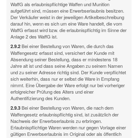
WaffG als erlaubnispflichtige Waffen und Munition
aufgeführt sind, müssen eine Erwerbserlaubnis besitzen.
Der Verkäufer weist in der jeweiligen Artikelbeschreibung
darauf hin, wenn es sich um eine Ware handelt, die vom
WaffG erfasst wird bzw. die erlaubnispflichtig im Sinne der
Anlage 2 des WaffG ist.
2.9.2
Bei einer Bestellung von Waren, die durch das
Waffengesetz erfasst sind, versichert der Kunde mit
Absendung seiner Bestellung, dass er mindestens 18
Jahre alt ist und dass seine Angaben zu seinem Namen
und zu seiner Adresse richtig sind. Der Kunde verpflichtet
sich weiterhin, dass nur er selbst die Ware in Empfang
nimmt. Eine Übergabe der Ware erfolgt nur bei vorheriger
erfolgreicher Prüfung des Alters und einer
Authentifizierung des Kunden.
2.9.3
Bei einer Bestellung von Waren, die nach dem
Waffengesetz erlaubnispflichtig sind, ist zusätzlich der
Nachweis der Erwerbserlaubnis zu erbringen.
Erlaubnispflichtige Waren werden nur gegen Vorlage einer
gültigen Erwerbserlaubnis im Original oder als öffentlich