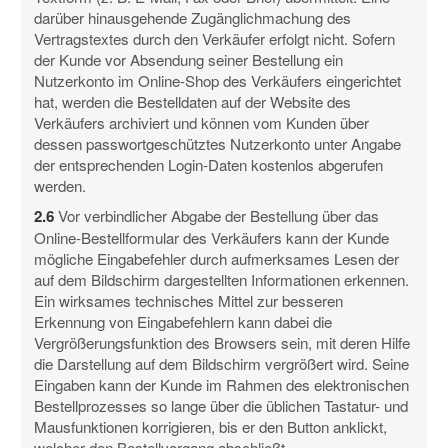
darüber hinausgehende Zugänglichmachung des
Vertragstextes durch den Verkäufer erfolgt nicht. Sofern
der Kunde vor Absendung seiner Bestellung ein
Nutzerkonto im Online-Shop des Verkäufers eingerichtet
hat, werden die Bestelldaten auf der Website des
Verkäufers archiviert und können vom Kunden über
dessen passwortgeschütztes Nutzerkonto unter Angabe
der entsprechenden Login-Daten kostenlos abgerufen
werden.
2.6
Vor verbindlicher Abgabe der Bestellung über das
Online-Bestellformular des Verkäufers kann der Kunde
mögliche Eingabefehler durch aufmerksames Lesen der
auf dem Bildschirm dargestellten Informationen erkennen.
Ein wirksames technisches Mittel zur besseren
Erkennung von Eingabefehlern kann dabei die
Vergrößerungsfunktion des Browsers sein, mit deren Hilfe
die Darstellung auf dem Bildschirm vergrößert wird. Seine
Eingaben kann der Kunde im Rahmen des elektronischen
Bestellprozesses so lange über die üblichen Tastatur- und
Mausfunktionen korrigieren, bis er den Button anklickt,
welcher den Bestellvorgang abschließt.