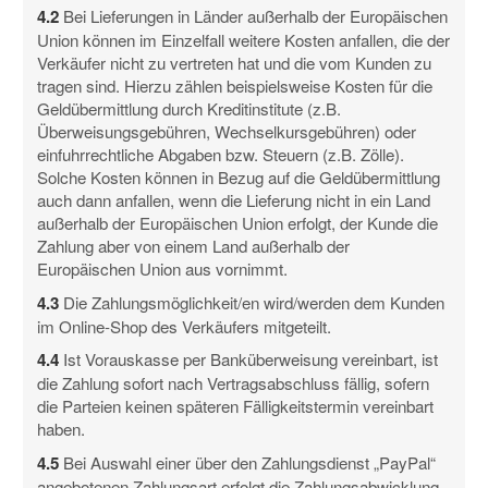
4.2
Bei Lieferungen in Länder außerhalb der Europäischen
Union können im Einzelfall weitere Kosten anfallen, die der
Verkäufer nicht zu vertreten hat und die vom Kunden zu
tragen sind. Hierzu zählen beispielsweise Kosten für die
Geldübermittlung durch Kreditinstitute (z.B.
Überweisungsgebühren, Wechselkursgebühren) oder
einfuhrrechtliche Abgaben bzw. Steuern (z.B. Zölle).
Solche Kosten können in Bezug auf die Geldübermittlung
auch dann anfallen, wenn die Lieferung nicht in ein Land
außerhalb der Europäischen Union erfolgt, der Kunde die
Zahlung aber von einem Land außerhalb der
Europäischen Union aus vornimmt.
4.3
Die Zahlungsmöglichkeit/en wird/werden dem Kunden
im Online-Shop des Verkäufers mitgeteilt.
4.4
Ist Vorauskasse per Banküberweisung vereinbart, ist
die Zahlung sofort nach Vertragsabschluss fällig, sofern
die Parteien keinen späteren Fälligkeitstermin vereinbart
haben.
4.5
Bei Auswahl einer über den Zahlungsdienst „PayPal“
angebotenen Zahlungsart erfolgt die Zahlungsabwicklung