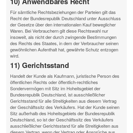
10) Anwendbares Recht
Für sämtliche Rechtsbeziehungen der Parteien gilt das
Recht der Bundesrepublik Deutschland unter Ausschluss
der Gesetze über den internationalen Kauf beweglicher
Waren. Bei Verbrauchern gilt diese Rechtswahl nur
insoweit, als nicht der durch zwingende Bestimmungen
des Rechts des Staates, in dem der Verbraucher seinen
gewöhnlichen Aufenthalt hat, gewährte Schutz entzogen
wird.
11) Gerichtsstand
Handelt der Kunde als Kaufmann, juristische Person des
öffentlichen Rechts oder öffentlich-rechtliches
Sondervermögen mit Sitz im Hoheitsgebiet der
Bundesrepublik Deutschland, ist ausschließlicher
Gerichtsstand für alle Streitigkeiten aus diesem Vertrag
der Geschäftssitz des Verkäufers. Hat der Kunde seinen
Sitz außerhalb des Hoheitsgebiets der Bundesrepublik
Deutschland, so ist der Geschäftssitz des Verkäufers
ausschließlicher Gerichtsstand für alle Streitigkeiten aus
diesem Vertrag, wenn der Vertrag oder Ansprüche aus