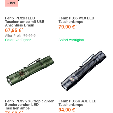
- 15%
Fenix PD32R LED
Fenix PD35 V3.0 LED
Taschenlampe mit USB
Taschenlampe
Anschluss Braun
*
79,90 €
*
67,95 €
Alter Preis:
79,90 €
Sofort verfügbar
Sofort verfügbar
Fenix PD35 V3.0 tropic green
Fenix PD35R ACE LED
Sonderversion LED
Taschenlampe
Taschenlampe
*
94,90 €
*
79,90 €