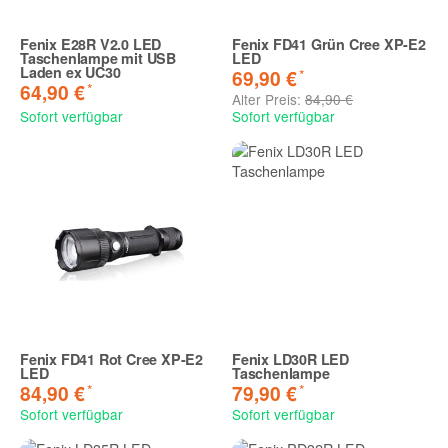
Fenix E28R V2.0 LED
Fenix FD41 Grün Cree XP-E2
Taschenlampe mit USB
LED
Laden ex UC30
*
69,90 €
*
64,90 €
Alter Preis:
84,90 €
Sofort verfügbar
Sofort verfügbar
Fenix FD41 Rot Cree XP-E2
Fenix LD30R LED
LED
Taschenlampe
*
*
84,90 €
79,90 €
Sofort verfügbar
Sofort verfügbar