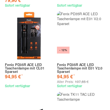
Sofort verfügbar
Sofort verfügbar
- 12%
Fenix PD35R ACE LED
Fenix PD35R ACE LED
Taschenlampe mit CL01
Taschenlampe mit E01 V2.0
Sparset
Sparset
*
*
94,95 €
94,95 €
Alter Preis:
107,85 €
Sofort verfügbar
Sofort verfügbar