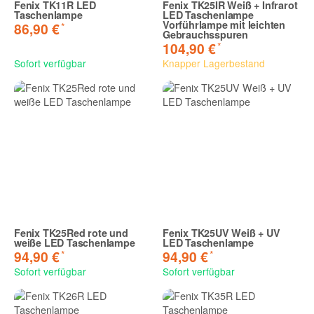
Fenix TK11R LED
Fenix TK25IR Weiß + Infrarot
Taschenlampe
LED Taschenlampe
Vorführlampe mit leichten
*
86,90 €
Gebrauchsspuren
*
104,90 €
Sofort verfügbar
Knapper Lagerbestand
Fenix TK25Red rote und
Fenix TK25UV Weiß + UV
weiße LED Taschenlampe
LED Taschenlampe
*
*
94,90 €
94,90 €
Sofort verfügbar
Sofort verfügbar