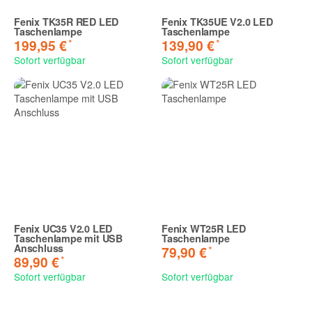
Fenix TK35R RED LED
Fenix TK35UE V2.0 LED
Taschenlampe
Taschenlampe
*
*
199,95 €
139,90 €
Sofort verfügbar
Sofort verfügbar
Fenix UC35 V2.0 LED
Fenix WT25R LED
Taschenlampe mit USB
Taschenlampe
Anschluss
*
79,90 €
*
89,90 €
Sofort verfügbar
Sofort verfügbar