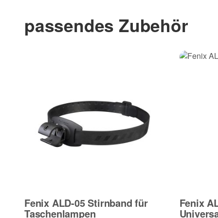
passendes Zubehör
Fenix ALD-05 Stirnband für
Fenix A
Taschenlampen
Univers