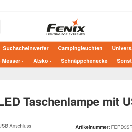
Suchscheinwerfer
Campingleuchten
Univers
e Messer
Atsko
Schnäppchenecke
Sonst
LED Taschenlampe mit 
Artikelnummer:
FEPD35