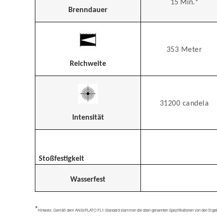
15 Min.*
Brenndauer
353 Meter
Reichweite
31200 candela
Intensität
Stoßfestigkeit
Wasserfest
*
Hinweis: Gemäß dem ANSI/PLATO FL1-Standard stammen die oben genannten Spezifikationen von den Ergebnissen