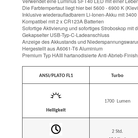
Verwendet eine Luminus SFT40 LED mit einer Leben
Die Farbtempertaut liegt hier bei 5600 - 6900 K (Klev
Inklusive wiederaufladbarem Li-Ionen-Akku mit 340
Kompatibel mit 2 x CR123A Batterien
Sofortige Aktivierung und sofortiges Stroboskop mit 
Gekapselter USB-Typ-C-Ladeanschluss
Anzeige des Akkustands und Niederspannungswaru
Hergestellt aus A6061-T6 Aluminium
Premium Typ HAIII hartanodisierte Anti-Abrieb-Finish
ANSI/PLATO FL1
Turbo
1700 Lumen
Helligkeit
2 Std.