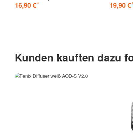
16,90 €
19,90 €
*
Kunden kauften dazu fo