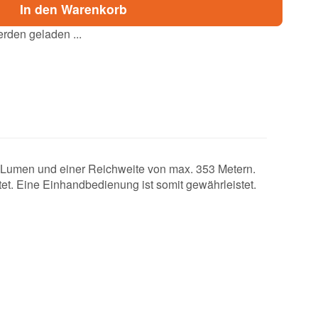
In den Warenkorb
den geladen ...
0 Lumen und einer Reichweite von max. 353 Metern.
tet. Eine Einhandbedienung ist somit gewährleistet.