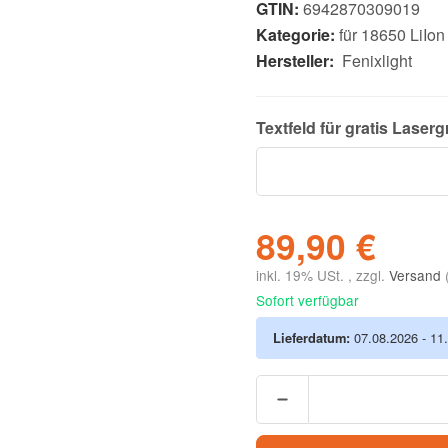
GTIN:
6942870309019
Kategorie:
für 18650 LiIo
Hersteller:
Fenixlight
Textfeld für gratis
Laserg
89,90 €
inkl. 19% USt. , zzgl.
Versand
Sofort verfügbar
Lieferdatum:
07.08.2026 - 11