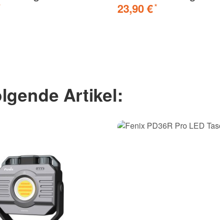
23,90 €
*
*
lgende Artikel: