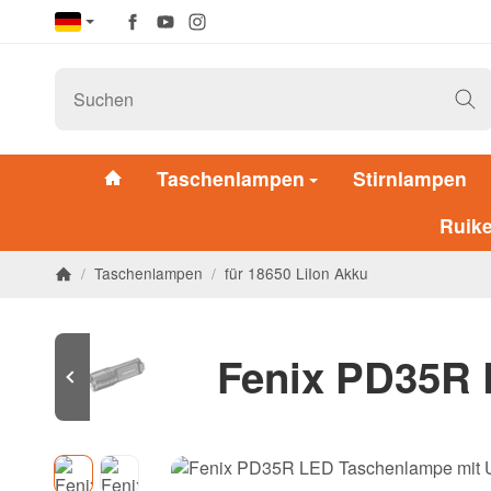
Taschenlampen
Stirnlampen
Ruik
/
Taschenlampen
/
für 18650 LiIon Akku
Fenix PD35R 