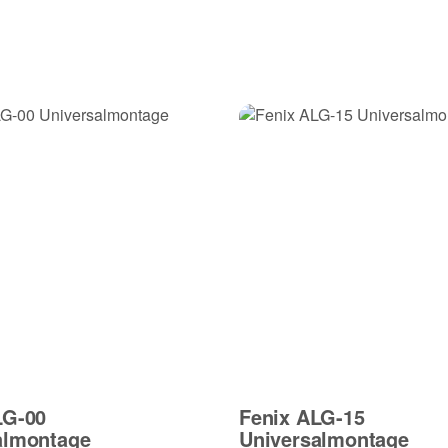
LG-00
Fenix ALG-15
almontage
Universalmontage