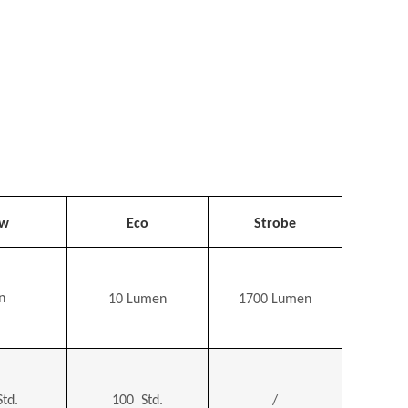
ow
Eco
Strobe
n
10
Lumen
1700
Lumen
td.
100
Std.
/