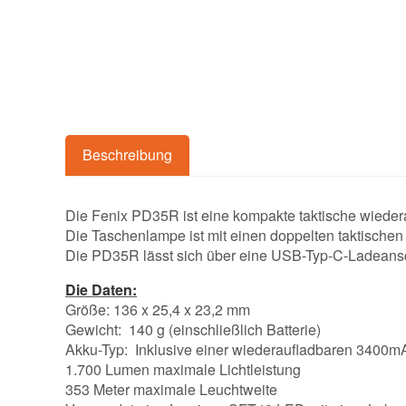
Beschreibung
Die Fenix PD35R ist eine kompakte taktische wieder
Die Taschenlampe ist mit einen doppelten taktischen 
Die PD35R lässt sich über eine USB-Typ-C-Ladeansc
Die Daten:
Größe: 136 x 25,4 x 23,2 mm
Gewicht: 140 g (einschließlich Batterie)
Akku-Typ: Inklusive einer wiederaufladbaren 3400m
1.700 Lumen maximale Lichtleistung
353 Meter maximale Leuchtweite