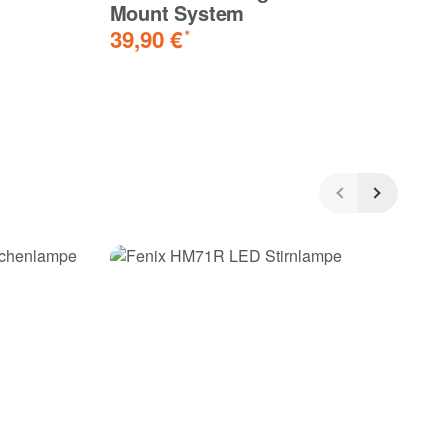
Mount System
2
39,90 €
*