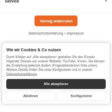
Service
Vertrag widerrufen
Datenschutzerklärung
•
Impressum
*
Alle Preise inkl. gesetzlicher USt., zzgl.
Versand
Wie wir Cookies & Co nutzen
Powered by
JTL-Shop
Durch Klicken auf „Alle akzeptieren“ gestatten Sie den Einsatz
folgender Dienste auf unserer Website: YouTube, Vimeo. Sie können
die Einstellung jederzeit ändern (Fingerabdruck-Icon links unten).
Weitere Details finden Sie unter
und in unserer
Konfigurieren
Datenschutzerklärung
.
Alle akzeptieren
Ablehnen
Konfigurieren