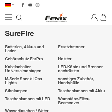
SureFire
Batterien, Akkus und
Ersatzbrenner
Lader
Gehörschutz EarPro
Holster
Kabelschalter
LED-Köpfe und Brenner
Universalmontagen
nachrüsten
M-Serie Special Ops
sonstiges Zubehör,
Lights
Handyhülle
Stirnlampen
Taschenlampen mit Akku
Taschenlampen mit LED
Warnstäbe-Filter-
Beamcover
Wasserflaschen / Water