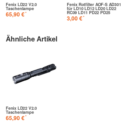
Fenix LD22 V2.0
Fenix Rotfilter AOF-S AD301
Taschenlampe
für LD10 LD12 LD20 LD22
RC09 LD11 PD22 PD25
*
65,90 €
*
3,00 €
Ähnliche Artikel
Fenix LD22 V2.0
Taschenlampe
*
65,90 €