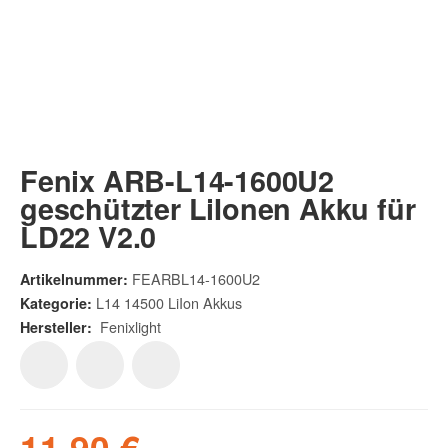
Fenix ARB-L14-1600U2
geschützter LiIonen Akku für
LD22 V2.0
FEARBL14-1600U2
Artikelnummer:
L14 14500 LiIon Akkus
Kategorie:
Fenixlight
Hersteller:
11,90 €