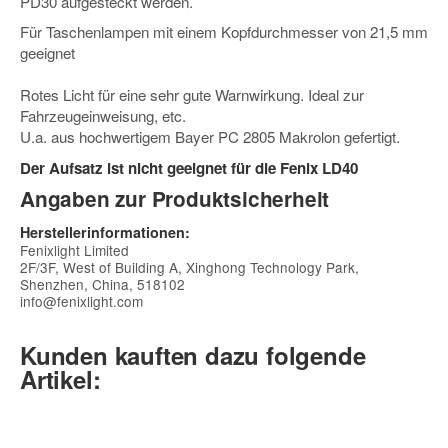
PD30 aufgesteckt werden.
Für Taschenlampen mit einem Kopfdurchmesser von 21,5 mm
geeignet
Rotes Licht für eine sehr gute Warnwirkung. Ideal zur
Fahrzeugeinweisung, etc.
U.a. aus hochwertigem Bayer PC 2805 Makrolon gefertigt.
Der Aufsatz ist nicht geeignet für die Fenix LD40
Angaben zur Produktsicherheit
Herstellerinformationen:
Fenixlight Limited
2F/3F, West of Building A, Xinghong Technology Park,
Shenzhen, China, 518102
info@fenixlight.com
Kunden kauften dazu folgende
Artikel: