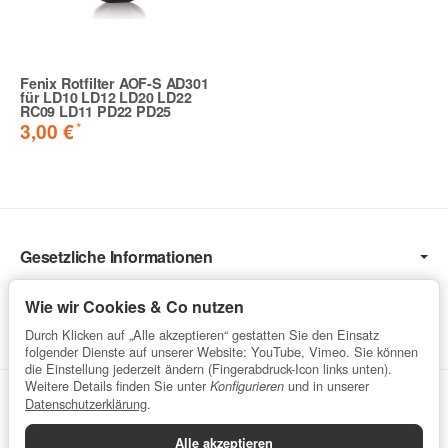
Fenix Rotfilter AOF-S AD301
für LD10 LD12 LD20 LD22
RC09 LD11 PD22 PD25
*
3,00 €
Gesetzliche Informationen
Informationen
Wie wir Cookies & Co nutzen
Service
Durch Klicken auf „Alle akzeptieren“ gestatten Sie den Einsatz
folgender Dienste auf unserer Website: YouTube, Vimeo. Sie können
die Einstellung jederzeit ändern (Fingerabdruck-Icon links unten).
Weitere Details finden Sie unter
und in unserer
Konfigurieren
Vertrag widerrufen
Datenschutzerklärung
.
Alle akzeptieren