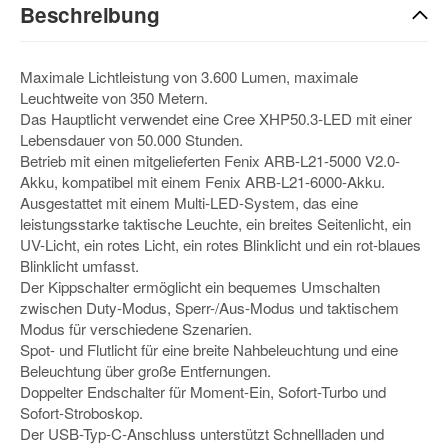
Beschreibung
Maximale Lichtleistung von 3.600 Lumen, maximale
Leuchtweite von 350 Metern.
Das Hauptlicht verwendet eine Cree XHP50.3-LED mit einer
Lebensdauer von 50.000 Stunden.
Betrieb mit einen mitgelieferten Fenix ARB-L21-5000 V2.0-
Akku, kompatibel mit einem Fenix ARB-L21-6000-Akku.
Ausgestattet mit einem Multi-LED-System, das eine
leistungsstarke taktische Leuchte, ein breites Seitenlicht, ein
UV-Licht, ein rotes Licht, ein rotes Blinklicht und ein rot-blaues
Blinklicht umfasst.
Der Kippschalter ermöglicht ein bequemes Umschalten
zwischen Duty-Modus, Sperr-/Aus-Modus und taktischem
Modus für verschiedene Szenarien.
Spot- und Flutlicht für eine breite Nahbeleuchtung und eine
Beleuchtung über große Entfernungen.
Doppelter Endschalter für Moment-Ein, Sofort-Turbo und
Sofort-Stroboskop.
Der USB-Typ-C-Anschluss unterstützt Schnellladen und