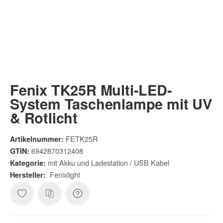
Fenix TK25R Multi-LED-
System Taschenlampe mit UV
& Rotlicht
FETK25R
Artikelnummer:
6942870312408
GTIN:
mit Akku und Ladestation / USB Kabel
Kategorie:
Fenixlight
Hersteller: