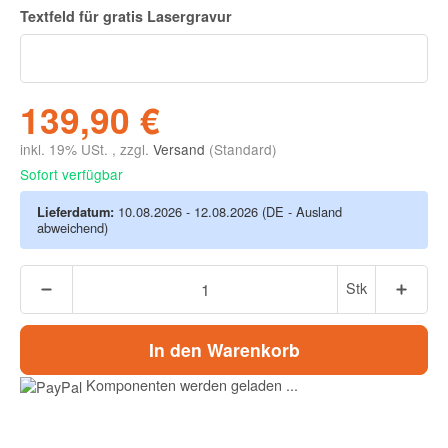
Textfeld für gratis
Lasergravur
139,90 €
inkl. 19% USt. , zzgl.
Versand
(Standard)
Sofort verfügbar
Lieferdatum:
10.08.2026 - 12.08.2026
(DE - Ausland
abweichend)
Stk
In den Warenkorb
Komponenten werden geladen ...