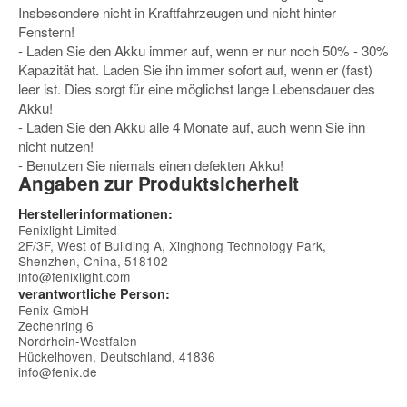
Insbesondere nicht in Kraftfahrzeugen und nicht hinter
Fenstern!
- Laden Sie den Akku immer auf, wenn er nur noch 50% - 30%
Kapazität hat. Laden Sie ihn immer sofort auf, wenn er (fast)
leer ist. Dies sorgt für eine möglichst lange Lebensdauer des
Akku!
- Laden Sie den Akku alle 4 Monate auf, auch wenn Sie ihn
nicht nutzen!
- Benutzen Sie niemals einen defekten Akku!
Angaben zur Produktsicherheit
Herstellerinformationen:
Fenixlight Limited
2F/3F, West of Building A, Xinghong Technology Park,
Shenzhen, China, 518102
info@fenixlight.com
verantwortliche Person:
Fenix GmbH
Zechenring 6
Nordrhein-Westfalen
Hückelhoven, Deutschland, 41836
info@fenix.de