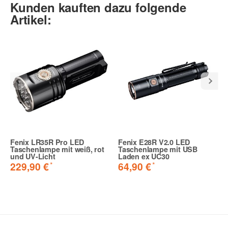
Kunden kauften dazu folgende
Artikel:
Fenix LR35R Pro LED
Fenix E28R V2.0 LED
Taschenlampe mit weiß, rot
Taschenlampe mit USB
und UV-Licht
Laden ex UC30
*
*
229,90 €
64,90 €