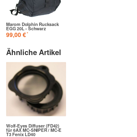
Marom Dolphin Rucksack
EGG 20L - Schwarz
*
99,00 €
Ähnliche Artikel
Wolf-Eyes Diffuser (FD42)
für 6AX MC-SNIPER / MC-E
T3 Fenix LD40