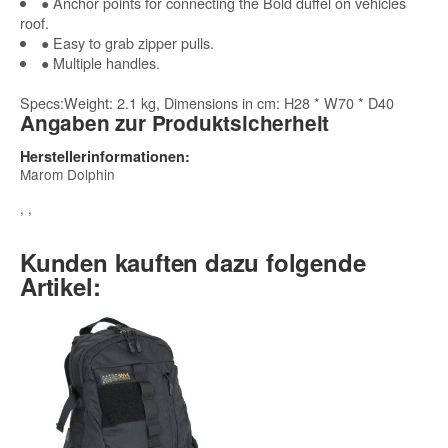
● Anchor points for connecting the Bold duffel on vehicles
roof.
● Easy to grab zipper pulls.
● Multiple handles.
Specs:Weight: 2.1 kg, Dimensions in cm: H28 * W70 * D40
Angaben zur Produktsicherheit
Herstellerinformationen:
Marom Dolphin
, ,
Kunden kauften dazu folgende
Artikel: