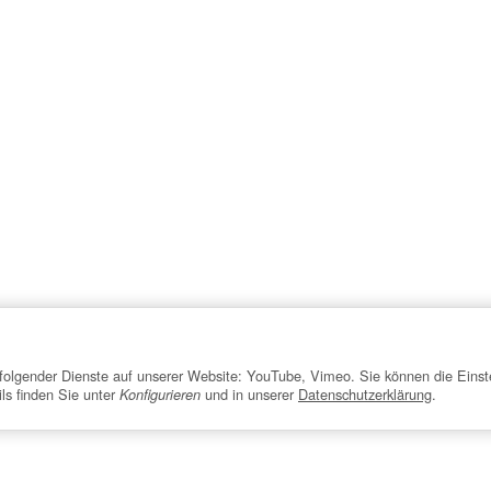
z folgender Dienste auf unserer Website: YouTube, Vimeo. Sie können die Einst
ils finden Sie unter
und in unserer
Datenschutzerklärung
.
Konfigurieren