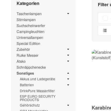
Kategorien
Filter
Taschenlampen
Stirnlampen
Suchscheinwerfer
Campingleuchten
Universallampen
Special Edition
Zubehör
Ruike Messer
Atsko
Schnäppchenecke
Sonstiges
Akkus und Ladegeräte
Batterien
DrinkPure Wasserfilter
ESP EURO SECURITY
PRODUCTS
Gehörschutz
Karabin