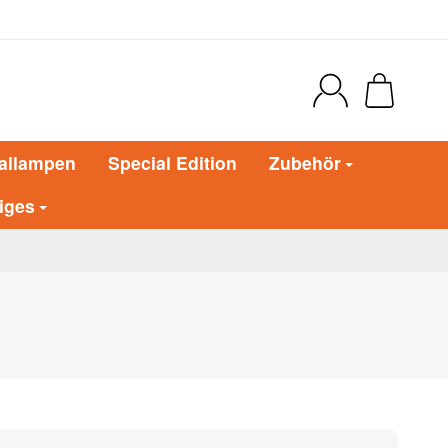
allampen
Special Edition
Zubehör
iges