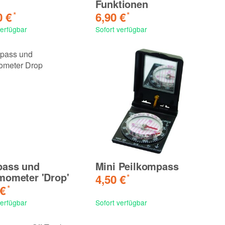
Funktionen
0 €
6,90 €
*
*
verfügbar
Sofort verfügbar
ass und
Mini Peilkompass
mometer 'Drop'
4,50 €
*
 €
*
verfügbar
Sofort verfügbar