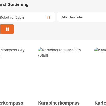
 und Sortierung
Alle Hersteller
Sofort verfügbar
11
erkompass
Karabinerkompass
Kart