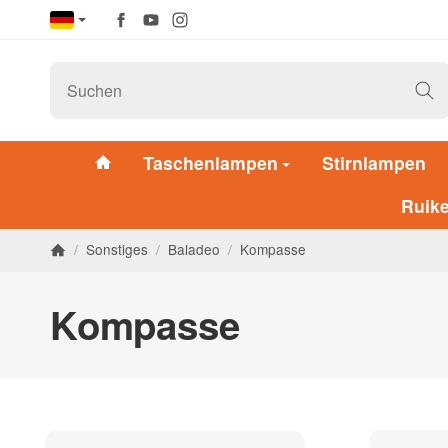
Taschenlampen
Stirnlampen
Ruik
/
Sonstiges
/
Baladeo
/
Kompasse
Kompasse