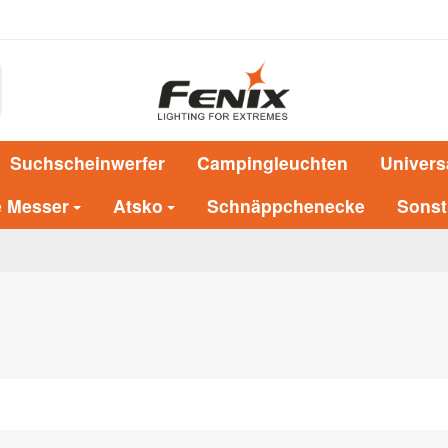
Suchscheinwerfer
Campingleuchten
Univers
e Messer
Atsko
Schnäppchenecke
Sonst