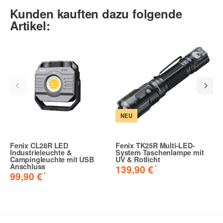
Kunden kauften dazu folgende
Artikel:
NEU
Fenix CL28R LED
Fenix TK25R Multi-LED-
Industrieleuchte &
System Taschenlampe mit
Campingleuchte mit USB
UV & Rotlicht
Anschluss
*
139,90 €
*
99,90 €