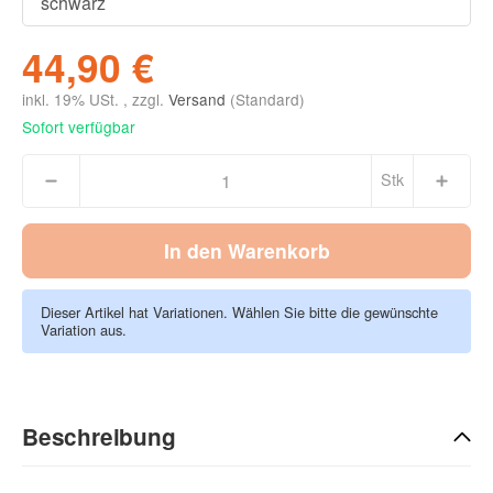
44,90 €
inkl. 19% USt. , zzgl.
Versand
(Standard)
Sofort verfügbar
Stk
In den Warenkorb
Dieser Artikel hat Variationen. Wählen Sie bitte die gewünschte
Variation aus.
Beschreibung