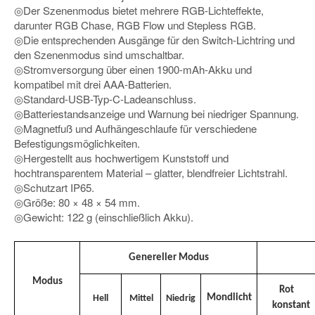
◎Der Szenenmodus bietet mehrere RGB-Lichteffekte,
darunter RGB Chase, RGB Flow und Stepless RGB.
◎Die entsprechenden Ausgänge für den Switch-Lichtring und
den Szenenmodus sind umschaltbar.
◎Stromversorgung über einen 1900-mAh-Akku und
kompatibel mit drei AAA-Batterien.
◎Standard-USB-Typ-C-Ladeanschluss.
◎Batteriestandsanzeige und Warnung bei niedriger Spannung.
◎Magnetfuß und Aufhängeschlaufe für verschiedene
Befestigungsmöglichkeiten.
◎Hergestellt aus hochwertigem Kunststoff und
hochtransparentem Material – glatter, blendfreier Lichtstrahl.
◎Schutzart IP65.
◎Größe: 80 × 48 × 54 mm.
◎Gewicht: 122 g (einschließlich Akku).
Genereller Modus
Modus
Rot
Mondlicht
Hell
Mittel
Niedrig
konstant