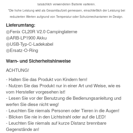
tatsächlich verwendeten Batterie variieren.
*Die hohe Leistung wird als Gesamtlaufzeit gemessen, einschließlich der Leistung bei
reduzierten Werten aufgrund von Temperatur oder Schutzmechanismen im Design.
Lieferumfang:
◎Fenix CL20R V2.0 Campinglaterne
◎ARB-LP1900 Akku
◎USB-Typ-C-Ladekabel
◎Ersatz-O-Ring
Warn- und Sicherheitshinweise
ACHTUNG!
- Halten Sie das Produkt von Kindern fern!
- Nutzen Sie das Produkt nur in einer Art und Weise, wie es
vom Hersteller vorgesehen ist!
- Lesen Sie vor der Benutzung die Bedienungsanleitung und
werfen Sie diese nicht weg!
- Leuchten Sie niemals Personen oder Tieren in die Augen!
- Blicken Sie nie in den Lichtstrahl oder auf die LED!
- Leuchten Sie niemals auf kurze Distanz brennbare
Gegenstände an!