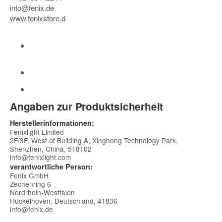
info@fenix.de
www.fenixstore.d
Angaben zur Produktsicherheit
Herstellerinformationen:
Fenixlight Limited
2F/3F, West of Building A, Xinghong Technology Park,
Shenzhen, China, 518102
info@fenixlight.com
verantwortliche Person:
Fenix GmbH
Zechenring 6
Nordrhein-Westfalen
Hückelhoven, Deutschland, 41836
info@fenix.de