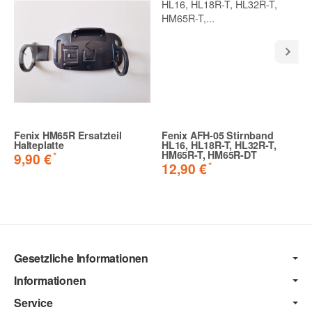
Fenix HM65R Ersatzteil
Fenix AFH-05 Stirnband
Halteplatte
HL16, HL18R-T, HL32R-T,
HM65R-T, HM65R-DT
*
9,90 €
*
12,90 €
Gesetzliche Informationen
Informationen
Service