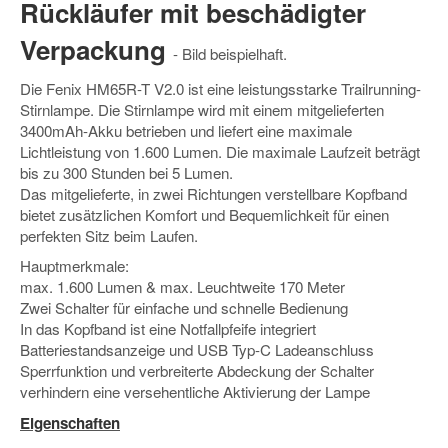
Rückläufer mit beschädigter
Verpackung
- Bild beispielhaft.
Die Fenix HM65R-T V2.0 ist eine leistungsstarke Trailrunning-
Stirnlampe. Die Stirnlampe wird mit einem mitgelieferten
3400mAh-Akku betrieben und liefert eine maximale
Lichtleistung von 1.600 Lumen. Die maximale Laufzeit beträgt
bis zu 300 Stunden bei 5 Lumen.
Das mitgelieferte, in zwei Richtungen verstellbare Kopfband
bietet zusätzlichen Komfort und Bequemlichkeit für einen
perfekten Sitz beim Laufen.
Hauptmerkmale:
max. 1.600 Lumen & max. Leuchtweite 170 Meter
Zwei Schalter für einfache und schnelle Bedienung
In das Kopfband ist eine Notfallpfeife integriert
Batteriestandsanzeige und USB Typ-C Ladeanschluss
Sperrfunktion und verbreiterte Abdeckung der Schalter
verhindern eine versehentliche Aktivierung der Lampe
Eigenschaften