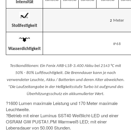
Intensität
Meter
2
Stoßfestigkeit
IP68
Wasserdichtigkeit
Testkonditionen: Ein Fenix ARB-L18-3.400 Akku bei 21±3 °C mit
50% - 80% Luftfeuchtigkeit. Die Brenndauer kann je nach
verwendeter Leuchte, Akku / Batterien und deren Alter abweichen.
*Die Laufzeitangabe in der Helligkeitsstufe Turbo ist aufgrund des
Überhitzungsschutz ein akkumulierter Wert.
?1600 Lumen maximale Leistung und 170 Meter maximale
Leuchtweite.
?Betrieb mit einer Luminus SST40 Weißlicht-LED und einer
OSRAM GW PUSTA1.PM Warmweiß LED; mit einer
Lebensdauer von 50.000 Stunden.