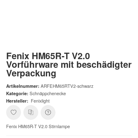
Fenix HM65R-T V2.0
Vorführware mit beschädigter
Verpackung
ARFEHM65RTV2-schwarz
Artikelnummer:
Schnäppchenecke
Kategorie:
Fenixlight
Hersteller:
Fenix HM65R-T V2.0 Stirnlampe