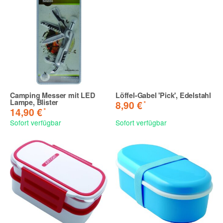
Camping Messer mit LED
Löffel-Gabel 'Pick', Edelstahl
Lampe, Blister
*
8,90 €
*
14,90 €
Sofort verfügbar
Sofort verfügbar