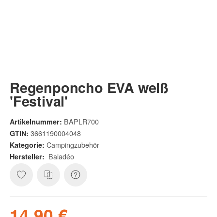
Regenponcho EVA weiß
'Festival'
BAPLR700
Artikelnummer:
3661190004048
GTIN:
Campingzubehör
Kategorie:
Baladéo
Hersteller:
14,90 €