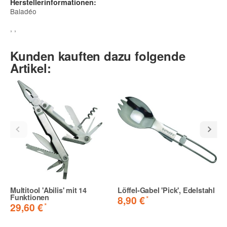
Herstellerinformationen:
Baladéo
, ,
Kunden kauften dazu folgende
Artikel:
Multitool 'Abilis' mit 14
Löffel-Gabel 'Pick', Edelstahl
Funktionen
*
8,90 €
*
29,60 €