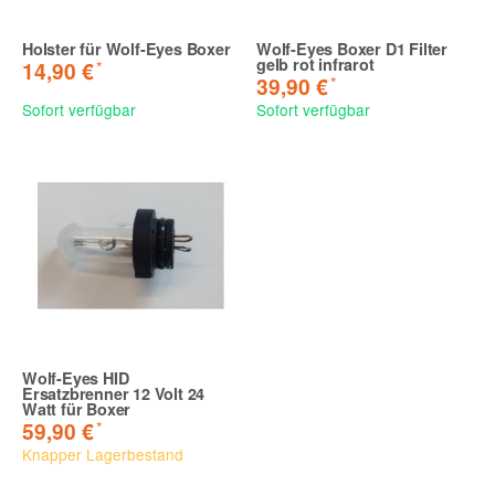
Holster für Wolf-Eyes Boxer
Wolf-Eyes Boxer D1 Filter
gelb rot infrarot
*
14,90 €
*
39,90 €
Sofort verfügbar
Sofort verfügbar
Wolf-Eyes HID
Ersatzbrenner 12 Volt 24
Watt für Boxer
*
59,90 €
Knapper Lagerbestand