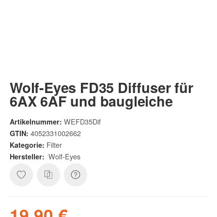
Wolf-Eyes FD35 Diffuser für
6AX 6AF und baugleiche
WEFD35Dif
Artikelnummer:
4052331002662
GTIN:
Filter
Kategorie:
Wolf-Eyes
Hersteller:
19,90 €