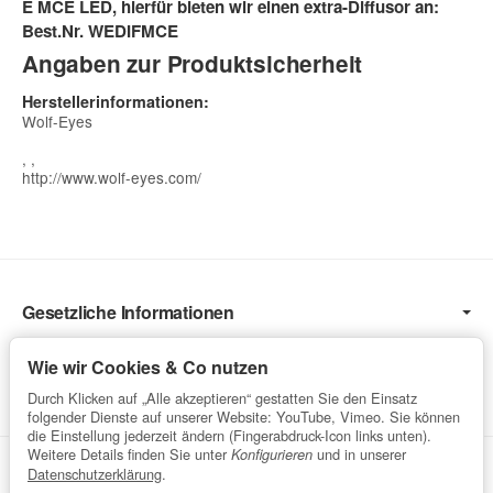
E MCE LED, hierfür bieten wir einen extra-Diffusor an:
Best.Nr. WEDIFMCE
Angaben zur Produktsicherheit
Herstellerinformationen:
Wolf-Eyes
, ,
http://www.wolf-eyes.com/
Gesetzliche Informationen
Informationen
Wie wir Cookies & Co nutzen
Service
Durch Klicken auf „Alle akzeptieren“ gestatten Sie den Einsatz
folgender Dienste auf unserer Website: YouTube, Vimeo. Sie können
die Einstellung jederzeit ändern (Fingerabdruck-Icon links unten).
Weitere Details finden Sie unter
und in unserer
Konfigurieren
Vertrag widerrufen
Datenschutzerklärung
.