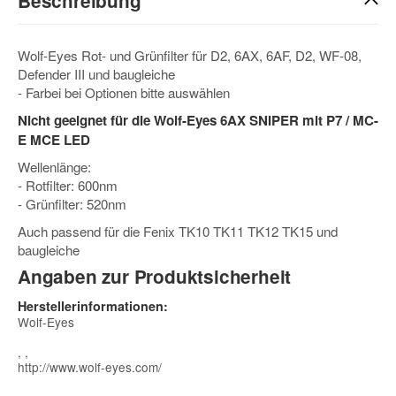
Beschreibung
Wolf-Eyes Rot- und Grünfilter für D2, 6AX, 6AF, D2, WF-08,
Defender III und baugleiche
- Farbei bei Optionen bitte auswählen
Nicht geeignet für die Wolf-Eyes 6AX SNIPER mit P7 / MC-
E MCE LED
Wellenlänge:
- Rotfilter: 600nm
- Grünfilter: 520nm
Auch passend für die Fenix TK10 TK11 TK12 TK15 und
baugleiche
Angaben zur Produktsicherheit
Herstellerinformationen:
Wolf-Eyes
, ,
http://www.wolf-eyes.com/