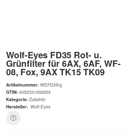
Wolf-Eyes FD35 Rot- u.
Grünfilter für 6AX, 6AF, WF-
08, Fox, 9AX TK15 TK09
WEFD35rg
Artikelnummer:
4052331002655
GTIN:
Zubehör
Kategorie:
Wolf-Eyes
Hersteller: