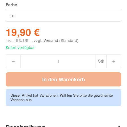
Farbe
19,90 €
inkl. 19% USt. , zzgl.
Versand
(Standard)
Sofort verfügbar
Stk
In den Warenkorb
Dieser Artikel hat Variationen. Wählen Sie bitte die gewünschte
Variation aus.