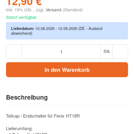
12,90 €
inkl. 19% USt. , zzgl.
Versand
(Standard)
Sofort verfügbar
Lieferdatum:
10.08.2026 - 12.08.2026
(DE - Ausland
abweichend)
Stk
In den Warenkorb
Beschreibung
Tailcap / Endschalter für Fenix HT18R
Lieferumfang: