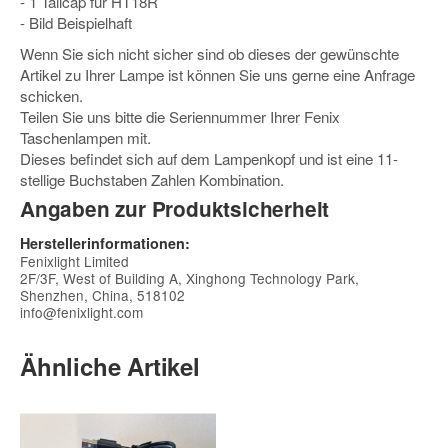
- 1 Tailcap für HT18R
- Bild Beispielhaft
Wenn Sie sich nicht sicher sind ob dieses der gewünschte
Artikel zu Ihrer Lampe ist können Sie uns gerne eine Anfrage
schicken.
Teilen Sie uns bitte die Seriennummer Ihrer Fenix
Taschenlampen mit.
Dieses befindet sich auf dem Lampenkopf und ist eine 11-
stellige Buchstaben Zahlen Kombination.
Angaben zur Produktsicherheit
Herstellerinformationen:
Fenixlight Limited
2F/3F, West of Building A, Xinghong Technology Park,
Shenzhen, China, 518102
info@fenixlight.com
Ähnliche Artikel