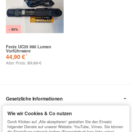
- 50%
Fenix UC35 960 Lumen
Vorführware
*
44,90 €
Alter Preis:
89,90 €
Gesetzliche Informationen
Informationen
Wie wir Cookies & Co nutzen
Service
Durch Klicken auf „Alle akzeptieren“ gestatten Sie den Einsatz
folgender Dienste auf unserer Website: YouTube, Vimeo. Sie können
die Einstellung jederzeit ändern (Fingerabdruck-Icon links unten).