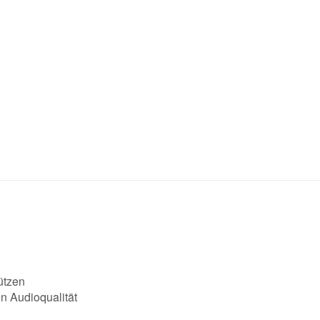
ützen
n Audioqualität