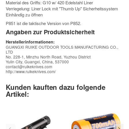
Material des Griffs: G10 w/ 420 Edelstahl Liner
Verriegelung: Liner Lock mit "Thumb Up" Sicherheitssystem
Einhändig zu öffnen
P851 ist die taktische Version von P852.
Angaben zur Produktsicherheit
Herstellerinformationen:
GUANGXI RUIKE OUTDOOR TOOLS MANUFACTURING CO.,
LTD
No. 228-1, Minzhu North Road, Yuzhou District
Yulin City, Guangxi, China, 537000
contact@ruikeknives.com
http://www.ruikeknives.com/
Kunden kauften dazu folgende
Artikel: