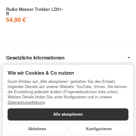
Ruike Messer Trekker LD31-
B
*
54,90 €
Gesetzliche Informationen
Informationen
Wie wir Cookies & Co nutzen
Service
Durch Klicken auf „Alle akzeptieren“ gestatten Sie den Einsatz
folgender Dienste auf unserer Website: YouTube, Vimeo. Sie können
die Einstellung jederzeit ändern (Fingerabdruck-Icon links unten).
Weitere Details finden Sie unter
und in unserer
Konfigurieren
Vertrag widerrufen
Datenschutzerklärung
.
Alle akzeptieren
Datenschutzerklärung
•
Impressum
Ablehnen
Konfigurieren
*
Alle Preise inkl. gesetzlicher USt., zzgl.
Versand
Powered by
JTL-Shop