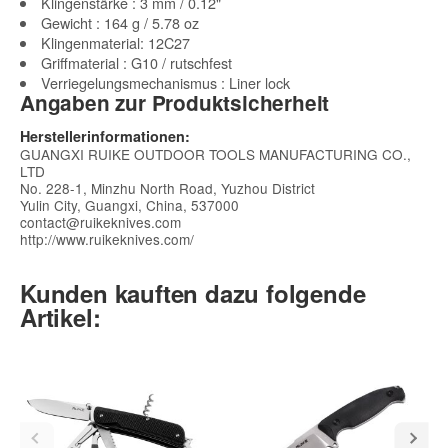
Klingenstärke : 3 mm / 0.12"
Gewicht : 164 g / 5.78 oz
Klingenmaterial: 12C27
Griffmaterial : G10 / rutschfest
Verriegelungsmechanismus : Liner lock
Angaben zur Produktsicherheit
Herstellerinformationen:
GUANGXI RUIKE OUTDOOR TOOLS MANUFACTURING CO.,
LTD
No. 228-1, Minzhu North Road, Yuzhou District
Yulin City, Guangxi, China, 537000
contact@ruikeknives.com
http://www.ruikeknives.com/
Kunden kauften dazu folgende
Artikel: