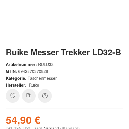
Ruike Messer Trekker LD32-B
RULD32
Artikelnummer:
6942870370828
GTIN:
Taschenmesser
Kategorie:
Ruike
Hersteller:
54,90 €
inkl. 19% USt. , zzgl.
Versand
(Standard)