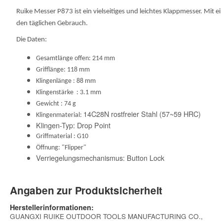
Ruike Messer P873 ist ein vielseitiges und leichtes Klappmesser. Mit e
den täglichen Gebrauch.
Die Daten:
Gesamtlänge offen: 214 mm
Grifflänge: 118 mm
Klingenlänge : 88 mm
Klingenstärke
: 3.1 mm
Gewicht : 74 g
14C28N rostfreier Stahl (57~59 HRC)
Klingenmaterial:
Klingen-Typ: Drop Point
Griffmaterial : G10
Öffnung: "Flipper"
Verriegelungsmechanismus: Button Lock
Angaben zur Produktsicherheit
Herstellerinformationen:
GUANGXI RUIKE OUTDOOR TOOLS MANUFACTURING CO.,