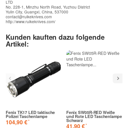
LTD
No. 228-1, Minzhu North Road, Yuzhou District
Yulin City, Guangxi, China, 537000
contact@ruikeknives.com
http://www.ruikeknives.com/
Kunden kauften dazu folgende
Artikel:
Fenix TK17 LED taktische
Fenix SW05R-RED Weiße
Polizei Taschenlampe
und Rote LED Taschenlampe
Schwarz
*
104,90 €
*
41,90 €