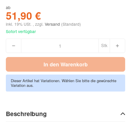
ab
51,90 €
inkl. 19% USt. , zzgl.
Versand
(Standard)
Sofort verfügbar
Stk
In den Warenkorb
Dieser Artikel hat Variationen. Wählen Sie bitte die gewünschte
Variation aus.
Beschreibung