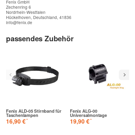
Fenix GmbH
Zechenring 6
Nordrhein-Westfalen
Hückelhoven, Deutschland, 41836
info@fenix.de
passendes Zubehör
Fenix ALD-05 Stirnband für
Fenix ALG-00
Taschenlampen
Universalmontage
*
*
16,90 €
19,90 €