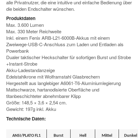
alle Privatnutzer, die eine intuitive und einfache Bedienung über
die beiden Endschalter wünschen.
Produktdaten
Max. 3.600 Lumen
Max. 330 Meter Reichweite
Inkl. einem Fenix ARB-L21-6000B-Akkus mit einem
Zweiwege-USB-C-Anschluss zum Laden und Entladen als
Powerbank
Dualer taktischer Heckschalter für sofortigen Burst und Strobe
+
Instant-Strobe
Akku-Ladestandanzeige
Edelstahlkrone mit Wolframstahl Glasbrechern
Hergestellt aus langlebiger A6061-T6-Aluminiumlegierung
Mattschwarze, hartanodisierte Oberfläche und
titanbeschichteter abnehmbarer Klipp
Größe: 148,5 × 3,6 × 2,54 cm.
Gewicht: 197g inkl. Akku
Technische Daten:
ANSI/PLATO FL1
Burst
Hell
Mittel
Dunkel