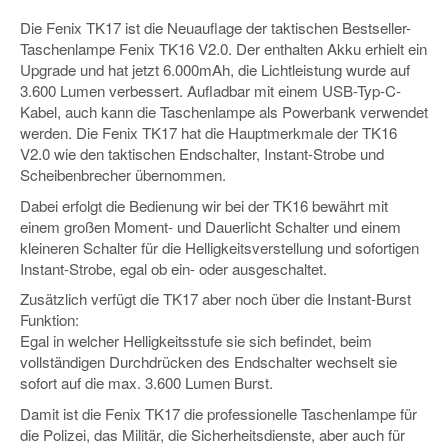
Die Fenix TK17 ist die Neuauflage der taktischen Bestseller-
Taschenlampe Fenix TK16 V2.0. Der enthalten Akku erhielt ein
Upgrade und hat jetzt 6.000mAh, die Lichtleistung wurde auf
3.600 Lumen verbessert. Aufladbar mit einem USB-Typ-C-
Kabel, auch kann die Taschenlampe als Powerbank verwendet
werden. Die Fenix TK17 hat die Hauptmerkmale der TK16
V2.0 wie den taktischen Endschalter, Instant-Strobe und
Scheibenbrecher übernommen.
Dabei erfolgt die Bedienung wir bei der TK16 bewährt mit
einem großen Moment- und Dauerlicht Schalter und einem
kleineren Schalter für die Helligkeitsverstellung und sofortigen
Instant-Strobe, egal ob ein- oder ausgeschaltet.
Zusätzlich verfügt die TK17 aber noch über die Instant-Burst
Funktion:
Egal in welcher Helligkeitsstufe sie sich befindet, beim
vollständigen Durchdrücken des Endschalter wechselt sie
sofort auf die max. 3.600 Lumen Burst.
Damit ist die Fenix TK17 die professionelle Taschenlampe für
die Polizei, das Militär, die Sicherheitsdienste, aber auch für