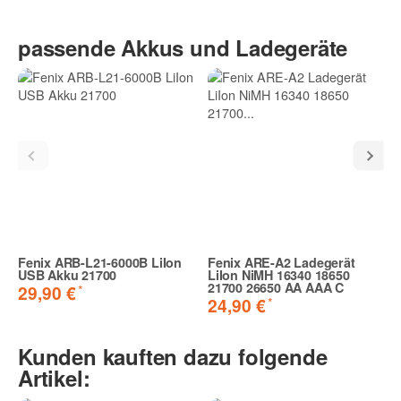
passende Akkus und Ladegeräte
Fenix ARB-L21-6000B LiIon
Fenix ARE-A2 Ladegerät
USB Akku 21700
LiIon NiMH 16340 18650
21700 26650 AA AAA C
*
29,90 €
*
24,90 €
Kunden kauften dazu folgende
Artikel: