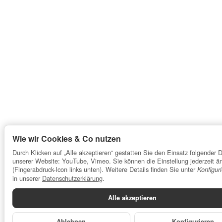
Wie wir Cookies & Co nutzen
Durch Klicken auf „Alle akzeptieren“ gestatten Sie den Einsatz folgender D
unserer Website: YouTube, Vimeo. Sie können die Einstellung jederzeit ä
(Fingerabdruck-Icon links unten). Weitere Details finden Sie unter
Konfigur
in unserer
Datenschutzerklärung
.
Alle akzeptieren
Ablehnen
Konfigurieren