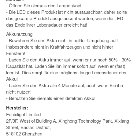
- Öffnen Sie niemals den Lampenkopf!
- Die LED dieses Produkt ist nicht austauschbar, daher sollte
das gesamte Produkt ausgetauscht werden, wenn die LED
das Ende ihrer Lebensdauer erreicht hat!
Akkunutzung:
- Bewahren Sie den Akku nicht in heißer Umgebung auf!
Insbesondere nicht in Kraftfahrzeugen und nicht hinter
Fenstern!
- Laden Sie den Akku immer auf, wenn er nur noch 50% - 30%
Kapazität hat. Laden Sie ihn immer sofort auf, wenn er (fast)
leer ist. Dies sorgt für eine möglichst lange Lebensdauer des
Akku!
- Laden Sie den Akku alle 4 Monate auf, auch wenn Sie ihn
nicht nutzen!
- Benutzen Sie niemals einen defekten Akku!
Hersteller:
Fenixlight Limited
2F/3F, West of Building A, Xinghong Technology Park, Xixiang
Street, Bao'an District,
518102 Shenzhen