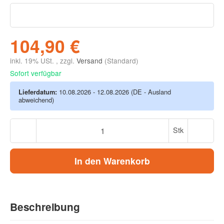
104,90 €
inkl. 19% USt. , zzgl.
Versand
(Standard)
Sofort verfügbar
Lieferdatum:
10.08.2026 - 12.08.2026
(DE - Ausland
abweichend)
Stk
In den Warenkorb
Beschreibung