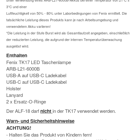
3°C und einer
Luftfeuchtigkeit von 50% - 80% unter Laborbedingungen von Fenix ermittelt. Die
tatsächliche Leistung dieses Produkts kann je nach Arbeitsumgebung und
verwendetem Akku variieren!
*Die Leistung in der Stufe Burst wird als Gesamtlaufzeit angegeben, einschließlich
der reduzierten Leistung, die aufgrund der internen Temperaturüberwachung
ausgelöst wird.
Enthalten
Fenix TK17 LED Taschenlampe
ARB-L21-6000B
USB-A auf USB-C Ladekabel
USB-C auf USB-C Ladekabel
Holster
Lanyard
2 x Ersatz-O-Ringe
Der ALF-18 darf
nicht
in der TK17 verwendet werden.
Warn- und Sicherheitshinweise
ACHTUNG!
- Halten Sie das Produkt von Kindern fern!