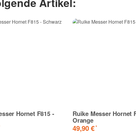
lgende Artikel:
sser Hornet F815 -
Ruike Messer Hornet F
z
Orange
49,90 €
*
*