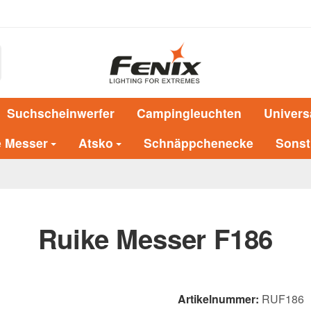
Suchscheinwerfer
Campingleuchten
Univers
e Messer
Atsko
Schnäppchenecke
Sonst
Ruike Messer F186
Artikelnummer:
RUF186