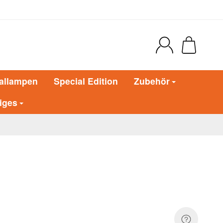
allampen
Special Edition
Zubehör
iges