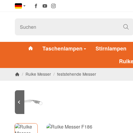
Taschenlampen
Stirnlampen
Ruik
/
Ruike Messer
/
feststehende Messer