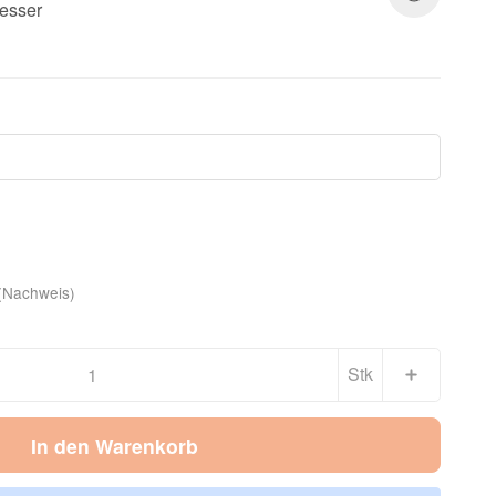
esser
(Nachweis)
Stk
In den Warenkorb