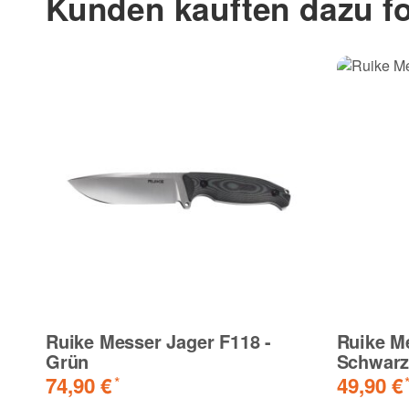
Kunden kauften dazu fo
Ruike Messer Jager F118 -
Ruike Me
Grün
Schwar
74,90 €
49,90 €
*