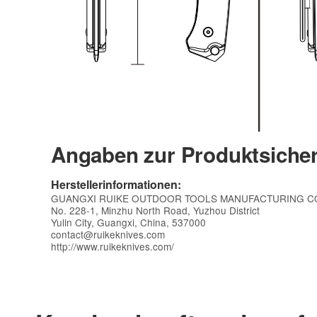
Angaben zur Produktsicher
Herstellerinformationen:
GUANGXI RUIKE OUTDOOR TOOLS MANUFACTURING CO
No. 228-1, Minzhu North Road, Yuzhou District
Yulin City, Guangxi, China, 537000
contact@ruikeknives.com
http://www.ruikeknives.com/