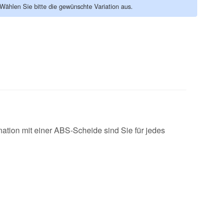
. Wählen Sie bitte die gewünschte Variation aus.
tion mit einer ABS-Scheide sind Sie für jedes