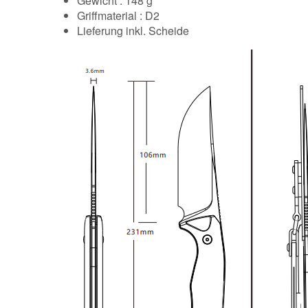
Gewicht : 148 g
Griffmaterial : D2
Lieferung inkl. Scheide