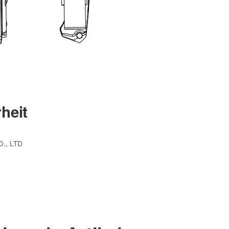
heit
., LTD