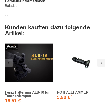
Herstellerinformationen:
Baladéo
, ,
Kunden kauften dazu folgende
Artikel:
Fenix Halterung ALB-10 für
NOTFALLHAMMER
Taschenlampen
*
5,90 €
*
16,51 €