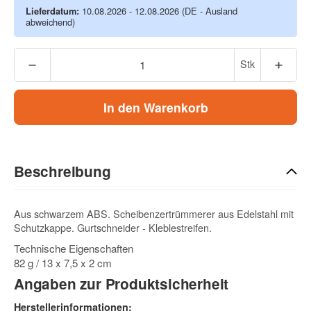
Lieferdatum:
10.08.2026 - 12.08.2026
(DE - Ausland
abweichend)
Stk
In den Warenkorb
Beschreibung
Aus schwarzem ABS. Scheibenzertrümmerer aus Edelstahl mit
Schutzkappe. Gurtschneider - Kleblestreifen.
Technische Eigenschaften
82 g / 13 x 7,5 x 2 cm
Angaben zur Produktsicherheit
Herstellerinformationen: