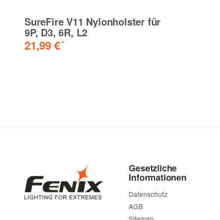
SureFire V11 Nylonholster für
9P, D3, 6R, L2
21,99 €
*
Gesetzliche
Informationen
Datenschutz
AGB
Sitemap