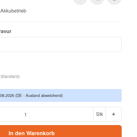
 Akkubetrieb
ravur
(Standard)
.08.2026
(DE - Ausland abweichend)
Stk
In den Warenkorb