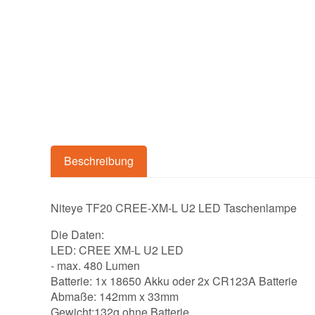
Beschreibung
Niteye TF20 CREE-XM-L U2 LED Taschenlampe
Die Daten:
LED: CREE XM-L U2 LED
- max. 480 Lumen
Batterie: 1x 18650 Akku oder 2x CR123A Batterie
Abmaße: 142mm x 33mm
Gewicht:132g ohne Batterie