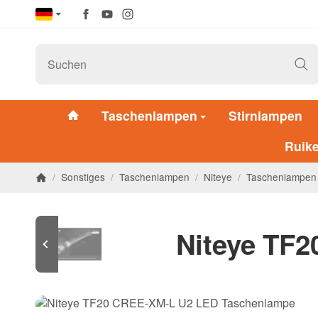
Taschenlampen
Stirnlampen
Ruik
/
Sonstiges
/
Taschenlampen
/
Niteye
/
Taschenlampen
Niteye TF