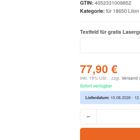
GTIN:
4052331009852
Kategorie:
für 18650 LiIon
Textfeld für gratis
Laserg
77,90 €
inkl. 19% USt. , zzgl.
Versand
Sofort verfügbar
Lieferdatum:
10.08.2026 - 12