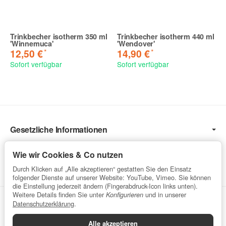
Trinkbecher isotherm 350 ml
Trinkbecher isotherm 440 ml
'Winnemuca'
'Wendover'
*
*
12,50 €
14,90 €
Sofort verfügbar
Sofort verfügbar
Gesetzliche Informationen
Informationen
Wie wir Cookies & Co nutzen
Service
Durch Klicken auf „Alle akzeptieren“ gestatten Sie den Einsatz
folgender Dienste auf unserer Website: YouTube, Vimeo. Sie können
die Einstellung jederzeit ändern (Fingerabdruck-Icon links unten).
Weitere Details finden Sie unter
und in unserer
Konfigurieren
Vertrag widerrufen
Datenschutzerklärung
.
Alle akzeptieren