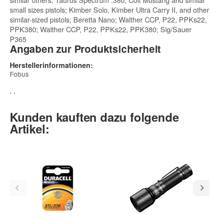
small sizes pistols; Kimber Solo, Kimber Ultra Carry II, and other
similar-sized pistols; Beretta Nano; Walther CCP, P22, PPKs22,
PPK380; Walther CCP, P22, PPKs22, PPK380; Sig/Sauer
P365
Angaben zur Produktsicherheit
Herstellerinformationen:
Fobus
, ,
Kunden kauften dazu folgende
Artikel: