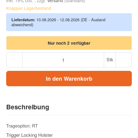
inkl. 19% USt. , zzgl.
Versand
(Standard)
Knapper Lagerbestand
Lieferdatum:
10.08.2026 - 12.08.2026
(DE - Ausland
abweichend)
Nur noch 2 verfügbar
Stk
In den Warenkorb
Beschreibung
Trageoption: RT
Trigger Locking Holster