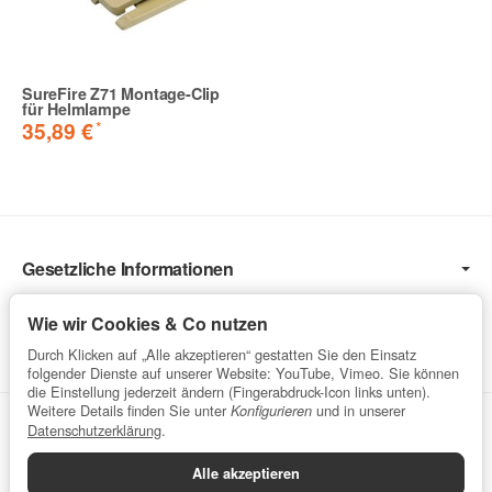
SureFire Z71 Montage-Clip
für Helmlampe
*
35,89 €
Gesetzliche Informationen
Informationen
Wie wir Cookies & Co nutzen
Service
Durch Klicken auf „Alle akzeptieren“ gestatten Sie den Einsatz
folgender Dienste auf unserer Website: YouTube, Vimeo. Sie können
die Einstellung jederzeit ändern (Fingerabdruck-Icon links unten).
Weitere Details finden Sie unter
und in unserer
Konfigurieren
Vertrag widerrufen
Datenschutzerklärung
.
Alle akzeptieren
Datenschutzerklärung
•
Impressum