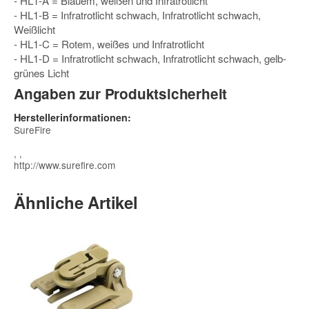
- HL1-A = Blauem, weißen und Infratrotlicht
- HL1-B = Infratrotlicht schwach, Infratrotlicht schwach,
Weißlicht
- HL1-C = Rotem, weißes und Infratrotlicht
- HL1-D = Infratrotlicht schwach, Infratrotlicht schwach, gelb-
grünes Licht
Angaben zur Produktsicherheit
Herstellerinformationen:
SureFire
, ,
http://www.surefire.com
Ähnliche Artikel