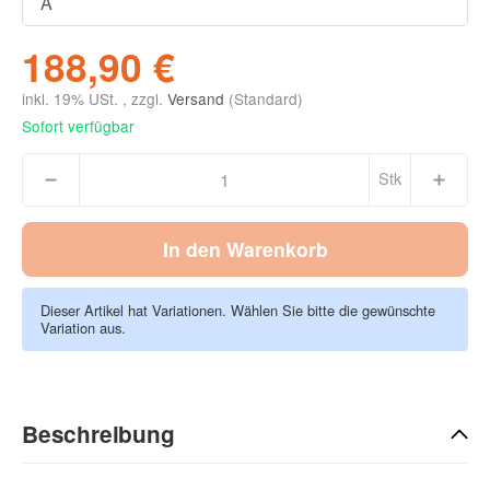
188,90 €
inkl. 19% USt. , zzgl.
Versand
(Standard)
Sofort verfügbar
Stk
In den Warenkorb
Dieser Artikel hat Variationen. Wählen Sie bitte die gewünschte
Variation aus.
Beschreibung