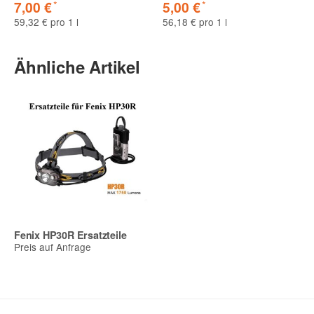
*
*
7,00 €
5,00 €
59,32 € pro 1 l
56,18 € pro 1 l
Ähnliche Artikel
Fenix HP30R Ersatzteile
Preis auf Anfrage