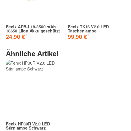
Fenix ARB-L18-3500 mAh
Fenix TK16 V2.0 LED
18650 LiIon Akku geschützt
Taschenlampe
*
*
24,90 €
99,90 €
Ähnliche Artikel
Fenix HP30R V2.0 LED
Stirnlampe Schwarz