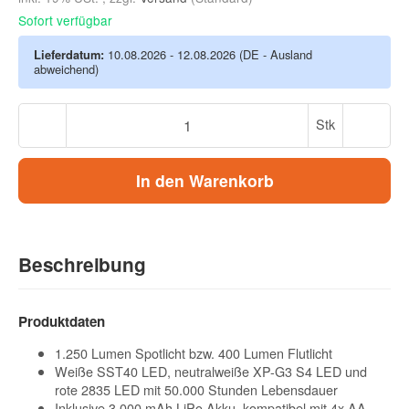
Sofort verfügbar
Lieferdatum:
10.08.2026 - 12.08.2026
(DE - Ausland
abweichend)
Stk
In den Warenkorb
Beschreibung
Produktdaten
1.250 Lumen Spotlicht bzw. 400 Lumen Flutlicht
Weiße SST40 LED, neutralweiße XP-G3 S4 LED und
rote 2835 LED mit 50.000 Stunden Lebensdauer
Inklusive 3.000 mAh LiPo Akku, kompatibel mit 4x AA