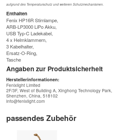
aufgrund des Temperaturschutz und weiteren Schutzmechanismen.
Enthalten
Fenix HP16R Stirnlampe,
ARB-LP3000 LiPo Akku,
USB Typ-C Ladekabel,
4 x Helmklammern,
3 Kabelhalter,
Ersatz-O-Ring,
Tasche
Angaben zur Produktsicherheit
Herstellerinformationen:
Fenixlight Limited
2F/3F, West of Building A, Xinghong Technology Park,
Shenzhen, China, 518102
info@fenixlight.com
passendes Zubehör