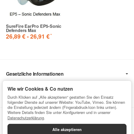
SureFire EarPro EP5-Sonic
Defenders Max
*
26,89 € -
26,91 €
Gesetzliche Informationen
Informationen
Wie wir Cookies & Co nutzen
Service
Durch Klicken auf „Alle akzeptieren“ gestatten Sie den Einsatz
folgender Dienste auf unserer Website: YouTube, Vimeo. Sie können
die Einstellung jederzeit ändern (Fingerabdruck-Icon links unten).
Weitere Details finden Sie unter
und in unserer
Konfigurieren
Vertrag widerrufen
Datenschutzerklärung
.
Alle akzeptieren
Datenschutzerklärung
•
Impressum