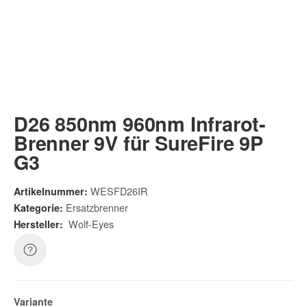
D26 850nm 960nm Infrarot-
Brenner 9V für SureFire 9P
G3
WESFD26IR
Artikelnummer:
Ersatzbrenner
Kategorie:
Wolf-Eyes
Hersteller:
Variante