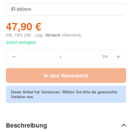
47,90 €
inkl. 19% USt. , zzgl.
Versand
(Standard)
Sofort verfügbar
Stk
In den Warenkorb
Dieser Artikel hat Variationen. Wählen Sie bitte die gewünschte
Variation aus.
Beschreibung