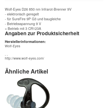
Wolf-Eyes D26 850 nm Infrarot-Brenner 9V
- elektronisch geregelt
- für SureFire 9P G3 und baugleiche
- Betriebsspannung 9 V
= Betrieb mit 3 CR123A
Angaben zur Produktsicherheit
Herstellerinformationen:
Wolf-Eyes
, ,
http://www.wolf-eyes.com/
Ähnliche Artikel