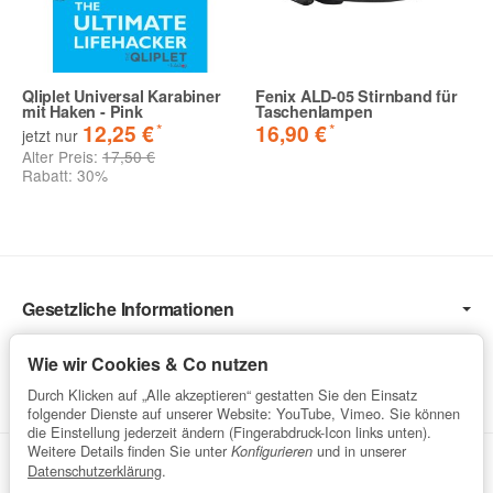
Qliplet Universal Karabiner
Fenix ALD-05 Stirnband für
mit Haken - Pink
Taschenlampen
*
*
12,25 €
16,90 €
jetzt nur
Alter Preis:
17,50 €
Rabatt:
30%
Gesetzliche Informationen
Informationen
Wie wir Cookies & Co nutzen
Service
Durch Klicken auf „Alle akzeptieren“ gestatten Sie den Einsatz
folgender Dienste auf unserer Website: YouTube, Vimeo. Sie können
die Einstellung jederzeit ändern (Fingerabdruck-Icon links unten).
Weitere Details finden Sie unter
und in unserer
Konfigurieren
Vertrag widerrufen
Datenschutzerklärung
.