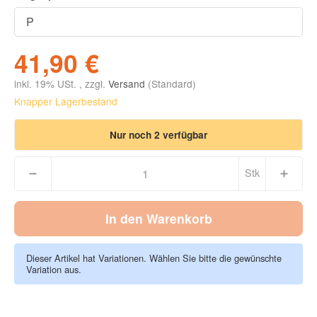
41,90 €
inkl. 19% USt. , zzgl.
Versand
(Standard)
Knapper Lagerbestand
Nur noch 2 verfügbar
Stk
In den Warenkorb
Dieser Artikel hat Variationen. Wählen Sie bitte die gewünschte
Variation aus.