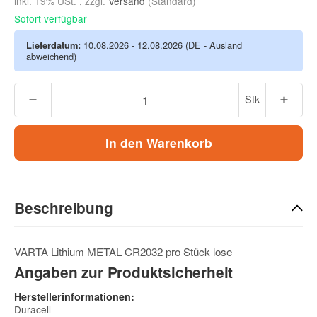
inkl. 19% USt. , zzgl.
Versand
(Standard)
Sofort verfügbar
Lieferdatum:
10.08.2026 - 12.08.2026
(DE - Ausland
abweichend)
Stk
In den Warenkorb
Beschreibung
VARTA Lithium METAL CR2032 pro Stück lose
Angaben zur Produktsicherheit
Herstellerinformationen:
Duracell