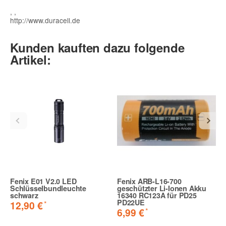
, ,
http://www.duracell.de
Kunden kauften dazu folgende
Artikel:
Fenix E01 V2.0 LED
Fenix ARB-L16-700
Schlüsselbundleuchte
geschützter Li-Ionen Akku
schwarz
16340 RC123A für PD25
PD22UE
*
12,90 €
*
6,99 €