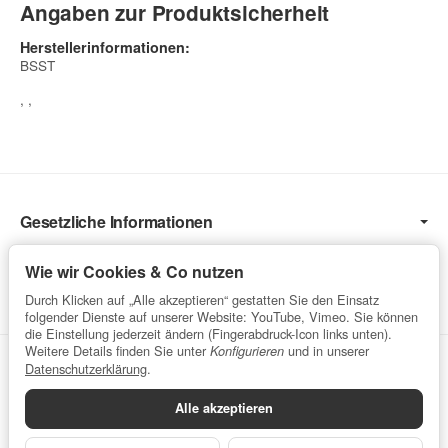
Angaben zur Produktsicherheit
Herstellerinformationen:
BSST
, ,
Gesetzliche Informationen
Informationen
Wie wir Cookies & Co nutzen
Service
Durch Klicken auf „Alle akzeptieren“ gestatten Sie den Einsatz
folgender Dienste auf unserer Website: YouTube, Vimeo. Sie können
die Einstellung jederzeit ändern (Fingerabdruck-Icon links unten).
Weitere Details finden Sie unter
und in unserer
Konfigurieren
Vertrag widerrufen
Datenschutzerklärung
.
Alle akzeptieren
Datenschutzerklärung
•
Impressum