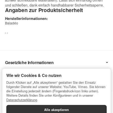
und schließen, dank einfach handhabbarer Sicherheitssperre.
Angaben zur Produktsicherheit
Herstellerinformationen:
Baladéo
, ,
Gesetzliche Informationen
Informationen
Wie wir Cookies & Co nutzen
Service
Durch Klicken auf „Alle akzeptieren“ gestatten Sie den Einsatz
folgender Dienste auf unserer Website: YouTube, Vimeo. Sie können
die Einstellung jederzeit ändern (Fingerabdruck-Icon links unten).
Weitere Details finden Sie unter
und in unserer
Konfigurieren
Vertrag widerrufen
Datenschutzerklärung
.
Alle akzeptieren
Datenschutzerklärung
•
Impressum