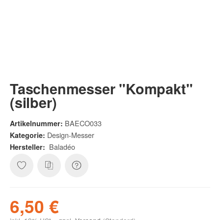
Taschenmesser "Kompakt"
(silber)
BAECO033
Artikelnummer:
Design-Messer
Kategorie:
Baladéo
Hersteller:
6,50 €