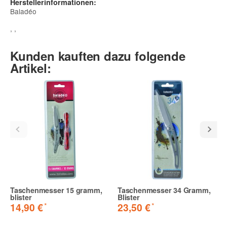
Herstellerinformationen:
Baladéo
, ,
Kunden kauften dazu folgende
Artikel:
Taschenmesser 15 gramm,
Taschenmesser 34 Gramm,
blister
Blister
*
*
14,90 €
23,50 €