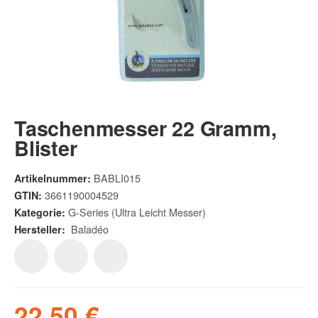
Taschenmesser 22 Gramm,
Blister
BABLI015
Artikelnummer:
3661190004529
GTIN:
G-Series (Ultra Leicht Messer)
Kategorie:
Baladéo
Hersteller:
22,50 €