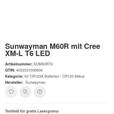
Sunwayman M60R mit Cree
XM-L T6 LED
SUM60RT6
Artikelnummer:
4052331006608
GTIN:
für CR123A Batterien / CR123 Akkus
Kategorie:
Sunwayman
Hersteller:
Textfeld für gratis
Lasergravur