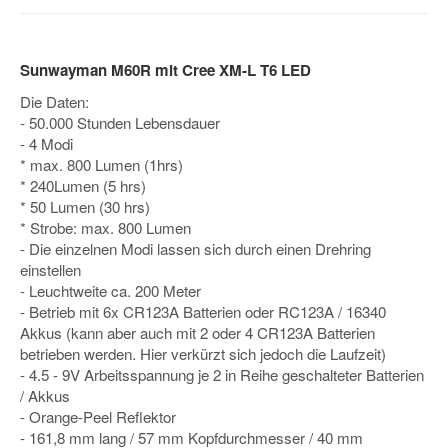
Sunwayman M60R mit Cree XM-L T6 LED
Die Daten:
- 50.000 Stunden Lebensdauer
- 4 Modi
* max. 800 Lumen (1hrs)
* 240Lumen (5 hrs)
* 50 Lumen (30 hrs)
* Strobe: max. 800 Lumen
- Die einzelnen Modi lassen sich durch einen Drehring
einstellen
- Leuchtweite ca. 200 Meter
- Betrieb mit 6x CR123A Batterien oder RC123A / 16340
Akkus (kann aber auch mit 2 oder 4 CR123A Batterien
betrieben werden. Hier verkürzt sich jedoch die Laufzeit)
- 4.5 - 9V Arbeitsspannung je 2 in Reihe geschalteter Batterien
/ Akkus
- Orange-Peel Reflektor
- 161,8 mm lang / 57 mm Kopfdurchmesser / 40 mm