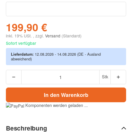
199,90 €
inkl. 19% USt. , zzgl.
Versand
(Standard)
Sofort verfügbar
Lieferdatum:
12.08.2026 - 14.08.2026
(DE - Ausland
abweichend)
Stk
In den Warenkorb
Komponenten werden geladen ...
Beschreibung