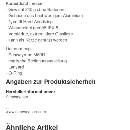
Körperdurchmesser
- Gewicht 240 g ohne Batterien
- Gehäuse aus hochwertigem Aluminium
- Type III Hard-Anodizing
- Wasserdicht gemäß IPX-8
- Verstärkte, extrem klare Glaslinse
- kann als Kerze genutzt werden
Lieferumfang:
- Sunwayman M60R
- englische Bedienungsanleitung
- Lanyard
- O-Ring
Angaben zur Produktsicherheit
Herstellerinformationen:
Sunwayman
, ,
www.sunwayman.com
Ähnliche Artikel