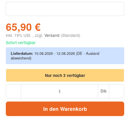
65,90 €
inkl. 19% USt. , zzgl.
Versand
(Standard)
Sofort verfügbar
Lieferdatum:
10.08.2026 - 12.08.2026
(DE - Ausland
abweichend)
Nur noch 3 verfügbar
Stk
In den Warenkorb