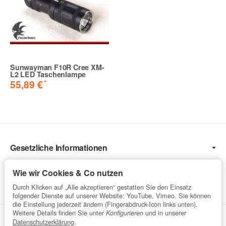
Sunwayman F10R Cree XM-
L2 LED Taschenlampe
*
55,89 €
Gesetzliche Informationen
Informationen
Wie wir Cookies & Co nutzen
Service
Durch Klicken auf „Alle akzeptieren“ gestatten Sie den Einsatz
folgender Dienste auf unserer Website: YouTube, Vimeo. Sie können
die Einstellung jederzeit ändern (Fingerabdruck-Icon links unten).
Weitere Details finden Sie unter
und in unserer
Konfigurieren
Vertrag widerrufen
Datenschutzerklärung
.