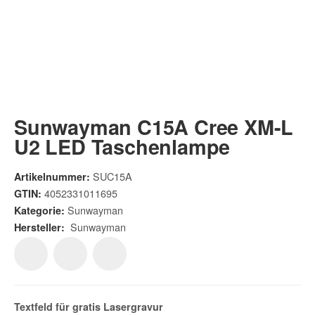
Sunwayman C15A Cree XM-L
U2 LED Taschenlampe
SUC15A
Artikelnummer:
4052331011695
GTIN:
Sunwayman
Kategorie:
Sunwayman
Hersteller:
Textfeld für gratis
Lasergravur