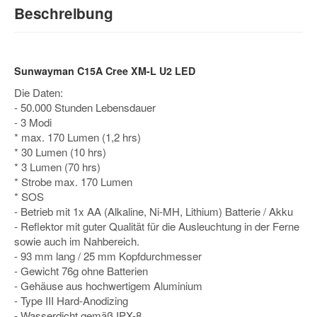
Beschreibung
Sunwayman C15A Cree XM-L U2 LED
Die Daten:
- 50.000 Stunden Lebensdauer
- 3 Modi
* max. 170 Lumen (1,2 hrs)
* 30 Lumen (10 hrs)
* 3 Lumen (70 hrs)
* Strobe max. 170 Lumen
* SOS
- Betrieb mit 1x AA (Alkaline, Ni-MH, Lithium) Batterie / Akku
- Reflektor mit guter Qualität für die Ausleuchtung in der Ferne
sowie auch im Nahbereich.
- 93 mm lang / 25 mm Kopfdurchmesser
- Gewicht 76g ohne Batterien
- Gehäuse aus hochwertigem Aluminium
- Type III Hard-Anodizing
- Wasserdicht gemäß IPX-8