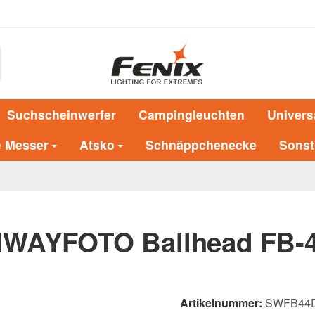
Suchscheinwerfer
Campingleuchten
Univers
e Messer
Atsko
Schnäppchenecke
Sonst
WAYFOTO Ballhead FB-
Artikelnummer:
SWFB44