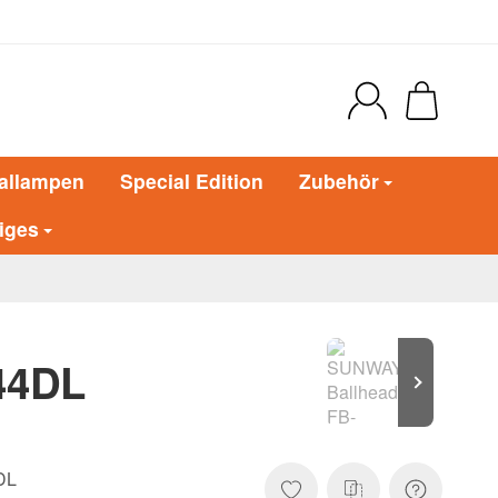
allampen
Special Edition
Zubehör
iges
44DL
DL