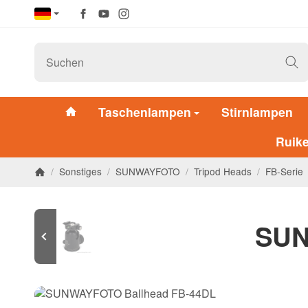
Taschenlampen
Stirnlampen
Ruik
/
Sonstiges
/
SUNWAYFOTO
/
Tripod Heads
/
FB-Serie
SUN