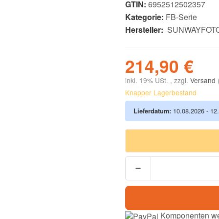
GTIN:
6952512502357
Kategorie:
FB-Serie
Hersteller:
SUNWAYFOT
214,90 €
inkl. 19% USt. , zzgl.
Versand
Knapper Lagerbestand
Lieferdatum:
10.08.2026 - 12
Komponenten wer