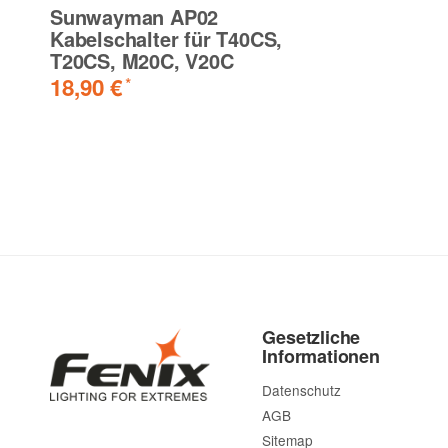
Sunwayman AP02
Kabelschalter für T40CS,
T20CS, M20C, V20C
18,90 €
*
Gesetzliche
Informationen
Datenschutz
AGB
Sitemap