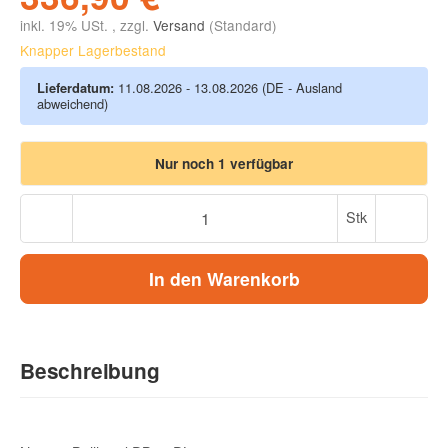
inkl. 19% USt. , zzgl.
Versand
(Standard)
Knapper Lagerbestand
Lieferdatum:
11.08.2026 - 13.08.2026
(DE - Ausland
abweichend)
Nur noch 1 verfügbar
Stk
In den Warenkorb
Beschreibung