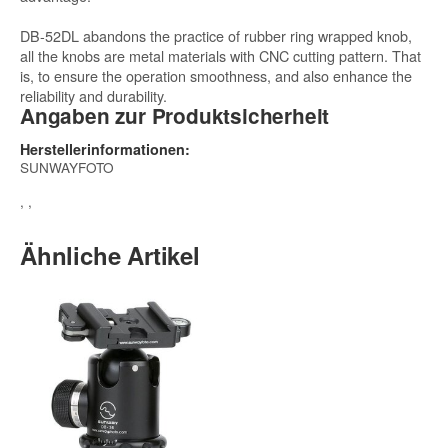
DB-52DL abandons the practice of rubber ring wrapped knob,
all the knobs are metal materials with CNC cutting pattern. That
is, to ensure the operation smoothness, and also enhance the
reliability and durability.
Angaben zur Produktsicherheit
Herstellerinformationen:
SUNWAYFOTO
, ,
Ähnliche Artikel