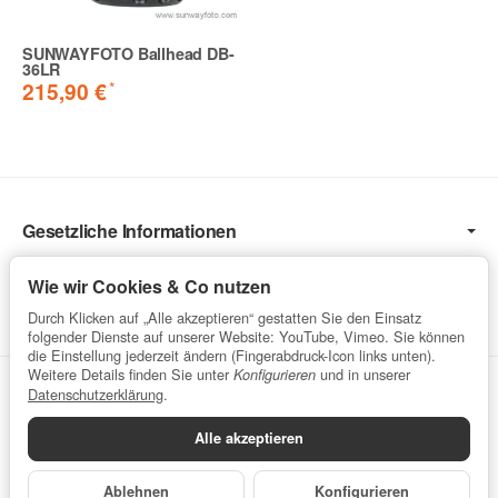
SUNWAYFOTO Ballhead DB-
36LR
*
215,90 €
Gesetzliche Informationen
Informationen
Wie wir Cookies & Co nutzen
Service
Durch Klicken auf „Alle akzeptieren“ gestatten Sie den Einsatz
folgender Dienste auf unserer Website: YouTube, Vimeo. Sie können
die Einstellung jederzeit ändern (Fingerabdruck-Icon links unten).
Weitere Details finden Sie unter
und in unserer
Konfigurieren
Vertrag widerrufen
Datenschutzerklärung
.
Alle akzeptieren
Datenschutzerklärung
•
Impressum
Ablehnen
Konfigurieren