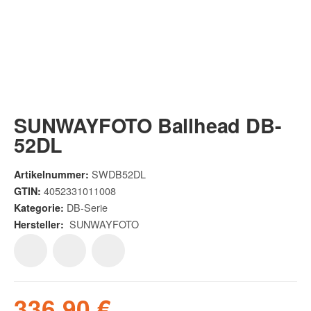
SUNWAYFOTO Ballhead DB-
52DL
SWDB52DL
Artikelnummer:
4052331011008
GTIN:
DB-Serie
Kategorie:
SUNWAYFOTO
Hersteller:
336,90 €