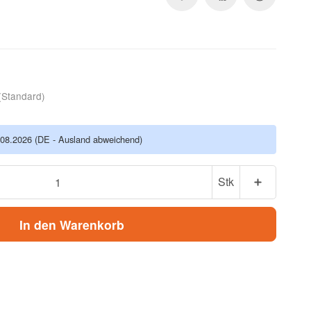
(Standard)
.08.2026
(DE - Ausland abweichend)
Stk
In den Warenkorb