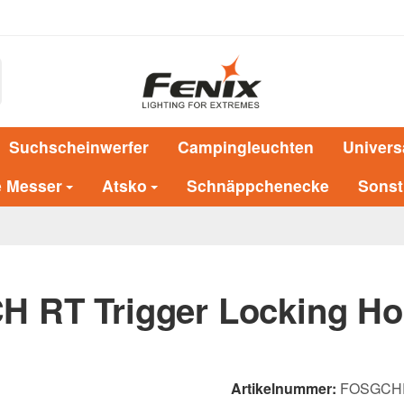
Suchscheinwerfer
Campingleuchten
Univers
e Messer
Atsko
Schnäppchenecke
Sonst
 RT Trigger Locking Ho
Artikelnummer:
FOSGCH