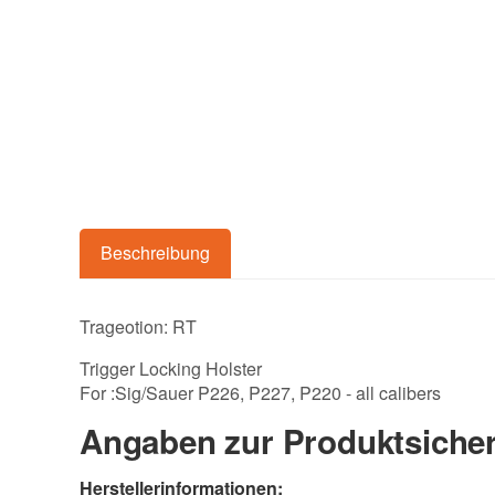
Beschreibung
Trageotion: RT
Trigger Locking Holster
For :Sig/Sauer P226, P227, P220 - all calibers
Angaben zur Produktsicher
Herstellerinformationen: