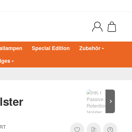
allampen
Special Edition
Zubehör
iges
lster
RT