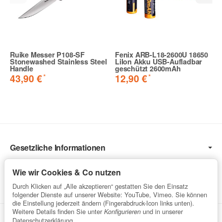
Ruike Messer P108-SF
Fenix ARB-L18-2600U 18650
Stonewashed Stainless Steel
LiIon Akku USB-Aufladbar
Handle
geschützt 2600mAh
*
*
43,90 €
12,90 €
Gesetzliche Informationen
Informationen
Wie wir Cookies & Co nutzen
Service
Durch Klicken auf „Alle akzeptieren“ gestatten Sie den Einsatz
folgender Dienste auf unserer Website: YouTube, Vimeo. Sie können
die Einstellung jederzeit ändern (Fingerabdruck-Icon links unten).
Weitere Details finden Sie unter
und in unserer
Konfigurieren
Vertrag widerrufen
Datenschutzerklärung
.